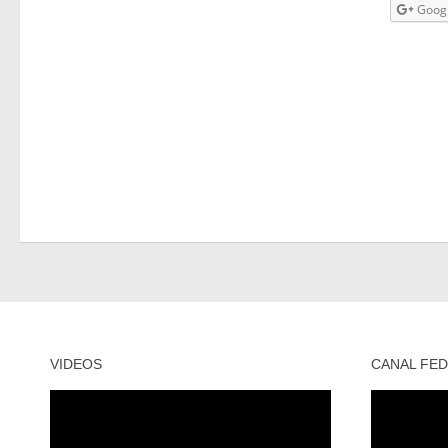
Goog
VIDEOS
CANAL FED