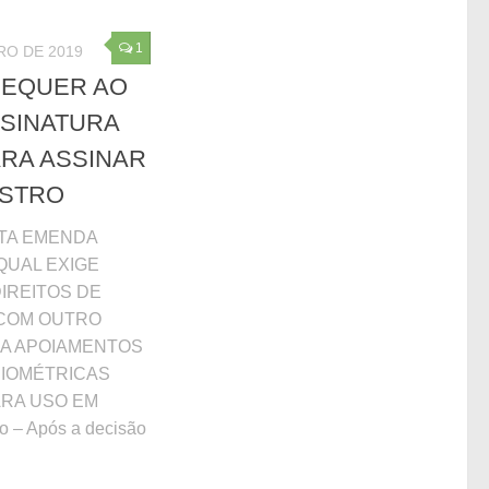
1
RO DE 2019
REQUER AO
SSINATURA
ARA ASSINAR
ISTRO
TA EMENDA
QUAL EXIGE
IREITOS DE
 COM OUTRO
A APOIAMENTOS
BIOMÉTRICAS
ARA USO EM
– Após a decisão