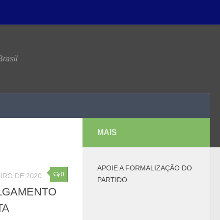
rasil
MAIS
APOIE A FORMALIZAÇÃO DO
0
IRO DE 2020
PARTIDO
ULGAMENTO
TA