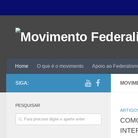
Home
O que é o movimento
Apoio ao Federalis
SIGA:
MOVIM
PESQUISAR
ARTIGOS
COMO
INTE