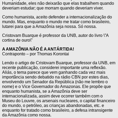
Humanidade, eles não deixarão que elas trabalhem quando
deveriam estudar; que morram quando deveriam viver.
Como humanista, aceito defender a internacionalização do
mundo. Mas, enquanto o mundo me tratar como brasileiro,
lutarei para que a Amazônia seja nossa. Só nossa.
Cristovam Buarque é professor da UNB, autor do livro \”A
cortina de ouro\”
A AMAZÔNIA NÃO É A ANTÁRTIDA!
Contraponto – por Thomas Korontai
Lendo o artigo de Cristovam Buarque, professor da UNB, em
recente publicação, considerei importante uma reflexão.
Aliás, o tema parece que vem ganhando cada vez mais
importância sendo debatido na rádio CBN por estes dias,
envolvendo um Senador da República (não me lembro o
nome) e o Vice Governador do Amazonas. Ele propõe que
enquanto humanista, se a Amazônia deve ser
internacionalizada, assim deve ocorrer também com o
Museu do Louvre, os arsenais nucleares, o capital financeiro
do mundo, o petróleo, as crianças abandonadas, etc. e
enquanto for tratado como brasileiro, a defesa intransigente
da Amazônia como nossa.