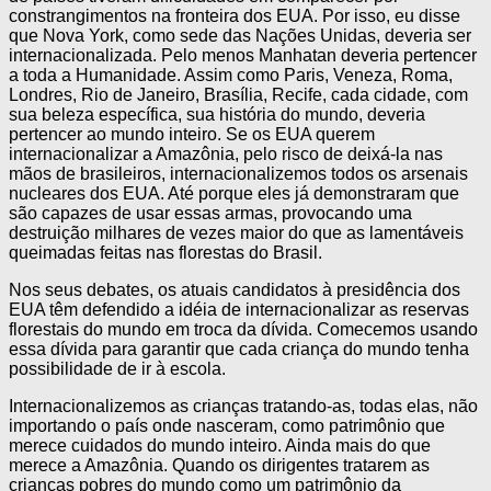
constrangimentos na fronteira dos EUA. Por isso, eu disse
que Nova York, como sede das Nações Unidas, deveria ser
internacionalizada. Pelo menos Manhatan deveria pertencer
a toda a Humanidade. Assim como Paris, Veneza, Roma,
Londres, Rio de Janeiro, Brasília, Recife, cada cidade, com
sua beleza específica, sua história do mundo, deveria
pertencer ao mundo inteiro. Se os EUA querem
internacionalizar a Amazônia, pelo risco de deixá-la nas
mãos de brasileiros, internacionalizemos todos os arsenais
nucleares dos EUA. Até porque eles já demonstraram que
são capazes de usar essas armas, provocando uma
destruição milhares de vezes maior do que as lamentáveis
queimadas feitas nas florestas do Brasil.
Nos seus debates, os atuais candidatos à presidência dos
EUA têm defendido a idéia de internacionalizar as reservas
florestais do mundo em troca da dívida. Comecemos usando
essa dívida para garantir que cada criança do mundo tenha
possibilidade de ir à escola.
Internacionalizemos as crianças tratando-as, todas elas, não
importando o país onde nasceram, como patrimônio que
merece cuidados do mundo inteiro. Ainda mais do que
merece a Amazônia. Quando os dirigentes tratarem as
crianças pobres do mundo como um patrimônio da