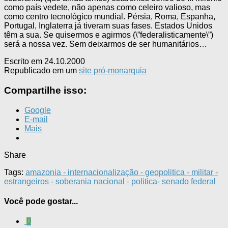
como país vedete, não apenas como celeiro valioso, mas
como centro tecnológico mundial. Pérsia, Roma, Espanha,
Portugal, Inglaterra já tiveram suas fases. Estados Unidos
têm a sua. Se quisermos e agirmos (\”federalisticamente\”)
será a nossa vez. Sem deixarmos de ser humanitários…
Escrito em 24.10.2000
Republicado em um
site pró-monarquia
Compartilhe isso:
Google
E-mail
Mais
Share
Tags:
amazonia - internacionalização - geopolitica - militar -
estrangeiros - soberania nacional - politica- senado federal
Você pode gostar...
0