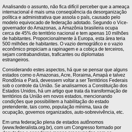
Analisando o assunto, não fica difícil perceber que a ameaça
internacional é mais uma conseqüência da desorganização
política e administrativa que assola o país, causado pelo
modelo equivocado de federação adotado. Segundo o Vice-
governador do Amazonas, a Amazônia brasileira ocupa
cerca de 45% do território nacional e tem apenas 10 milhões
de habitantes. Proporcionalmente à Europa, esta área teria
500 milhões de habitantes. O vazio demográfico e o vazio
econômico propiciam a rapinagem e a cobiça de terceiros,
sejam contrabandistas, traficantes ou diplomatas
estrangeiros.
Considerando estes aspectos, há que se pensar que alguns
estados como o Amazonas, Acre, Roraima, Amapá e talvez
Rondônia e Pará, devessem voltar a ser Territórios Federais
sob o controle da União. Se analisarmos a Constituição dos
Estados Unidos, há um artigo que trata da transformação de
territórios da União em novos estados, mencionando
condições que possibilitem a habilitação do estado
pretendente, tais como, população mínima, taxa de
ocupação, governos organizados, auto-sobrevivência, etc.
Em uma federação plena de estados autônomos
(www.federalista.org.br), com um Congresso formado por