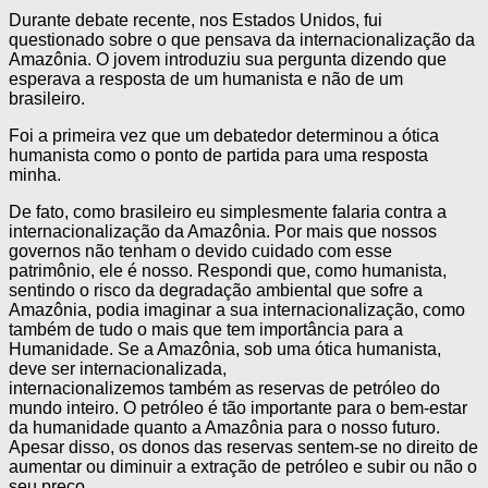
Durante debate recente, nos Estados Unidos, fui
questionado sobre o que pensava da internacionalização da
Amazônia. O jovem introduziu sua pergunta dizendo que
esperava a resposta de um humanista e não de um
brasileiro.
Foi a primeira vez que um debatedor determinou a ótica
humanista como o ponto de partida para uma resposta
minha.
De fato, como brasileiro eu simplesmente falaria contra a
internacionalização da Amazônia. Por mais que nossos
governos não tenham o devido cuidado com esse
patrimônio, ele é nosso. Respondi que, como humanista,
sentindo o risco da degradação ambiental que sofre a
Amazônia, podia imaginar a sua internacionalização, como
também de tudo o mais que tem importância para a
Humanidade. Se a Amazônia, sob uma ótica humanista,
deve ser internacionalizada,
internacionalizemos também as reservas de petróleo do
mundo inteiro. O petróleo é tão importante para o bem-estar
da humanidade quanto a Amazônia para o nosso futuro.
Apesar disso, os donos das reservas sentem-se no direito de
aumentar ou diminuir a extração de petróleo e subir ou não o
seu preço.