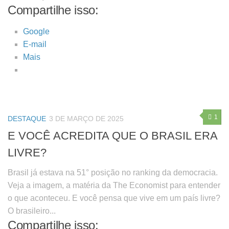
Compartilhe isso:
Google
E-mail
Mais
1
DESTAQUE
3 DE MARÇO DE 2025
E VOCÊ ACREDITA QUE O BRASIL ERA
LIVRE?
Brasil já estava na 51° posição no ranking da democracia.
Veja a imagem, a matéria da The Economist para entender
o que aconteceu. E você pensa que vive em um país livre?
O brasileiro...
Compartilhe isso: