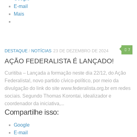
E-mail
Mais
7
DESTAQUE
/
NOTÍCIAS
23 DE DEZEMBRO DE 2024
AÇÃO FEDERALISTA É LANÇADO!
Curitiba – Lançada a formação neste dia 22/12, do Ação
Federalista!, novo partido cívico-político, por meio da
divulgação do link do site www.federalista.org.br em redes
sociais. Segundo Thomas Korontai, idealizador e
coordenador da iniciativa,...
Compartilhe isso:
Google
E-mail