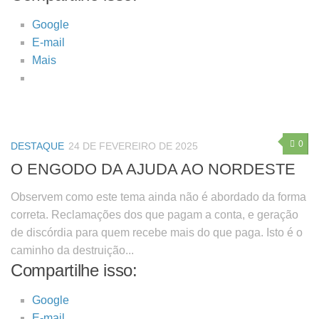
Google
E-mail
Mais
0
DESTAQUE
24 DE FEVEREIRO DE 2025
O ENGODO DA AJUDA AO NORDESTE
Observem como este tema ainda não é abordado da forma
correta. Reclamações dos que pagam a conta, e geração
de discórdia para quem recebe mais do que paga. Isto é o
caminho da destruição...
Compartilhe isso:
Google
E-mail