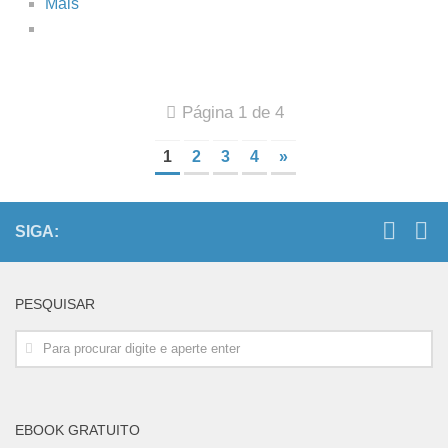
Mais
Página 1 de 4
1
2
3
4
»
SIGA:
PESQUISAR
EBOOK GRATUITO