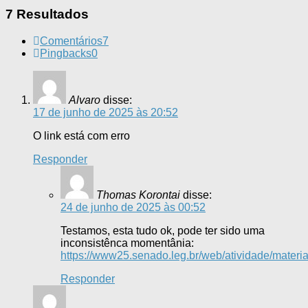
7 Resultados
Comentários
7
Pingbacks
0
Alvaro
disse:
17 de junho de 2025 às 20:52
O link está com erro
Responder
Thomas Korontai
disse:
24 de junho de 2025 às 00:52
Testamos, esta tudo ok, pode ter sido uma
inconsistênca momentânia:
https://www25.senado.leg.br/web/atividade/materi
Responder