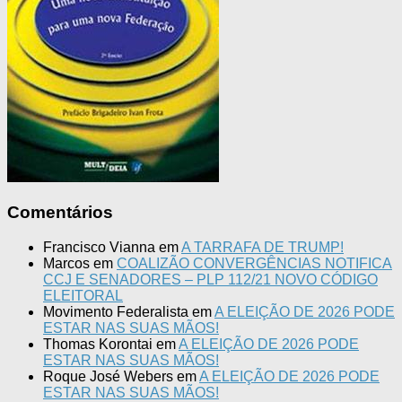
Comentários
Francisco Vianna
em
A TARRAFA DE TRUMP!
Marcos
em
COALIZÃO CONVERGÊNCIAS NOTIFICA
CCJ E SENADORES – PLP 112/21 NOVO CÓDIGO
ELEITORAL
Movimento Federalista
em
A ELEIÇÃO DE 2026 PODE
ESTAR NAS SUAS MÃOS!
Thomas Korontai
em
A ELEIÇÃO DE 2026 PODE
ESTAR NAS SUAS MÃOS!
Roque José Webers
em
A ELEIÇÃO DE 2026 PODE
ESTAR NAS SUAS MÃOS!