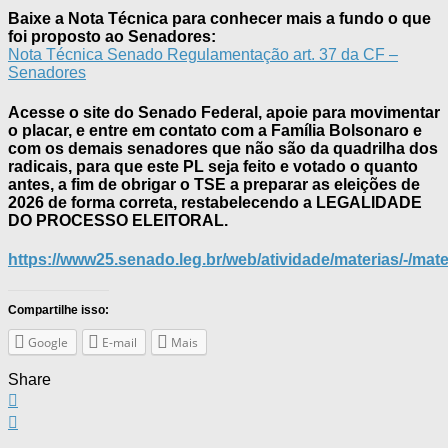
Baixe a Nota Técnica para conhecer mais a fundo o que
foi proposto ao Senadores:
Nota Técnica Senado Regulamentação art. 37 da CF –
Senadores
Acesse o site do Senado Federal, apoie para movimentar
o placar, e
entre em contato com a Família Bolsonaro e
com os demais senadores
que não são da quadrilha dos
radicais, para que
este PL seja feito e votado o quanto
antes, a fim de obrigar o TSE a preparar as eleições de
2026 de forma correta, restabelecendo a LEGALIDADE
DO PROCESSO ELEITORAL.
https://www25.senado.leg.br/web/atividade/materias/-/mat
Compartilhe isso:
Google
E-mail
Mais
Share