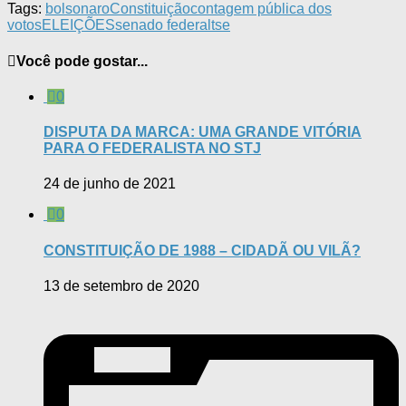
Tags:
bolsonaro
Constituição
contagem pública dos
votos
ELEIÇÕES
senado federal
tse
Você pode gostar...
0
DISPUTA DA MARCA: UMA GRANDE VITÓRIA
PARA O FEDERALISTA NO STJ
24 de junho de 2021
0
CONSTITUIÇÃO DE 1988 – CIDADÃ OU VILÃ?
13 de setembro de 2020