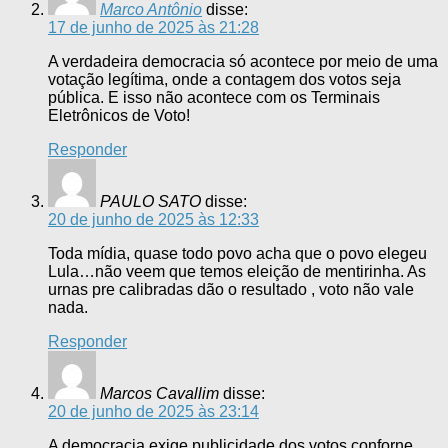
Marco Antônio
disse:
17 de junho de 2025 às 21:28
A verdadeira democracia só acontece por meio de uma
votação legítima, onde a contagem dos votos seja
pública. E isso não acontece com os Terminais
Eletrônicos de Voto!
Responder
PAULO SATO
disse:
20 de junho de 2025 às 12:33
Toda mídia, quase todo povo acha que o povo elegeu
Lula…não veem que temos eleição de mentirinha. As
urnas pre calibradas dão o resultado , voto não vale
nada.
Responder
Marcos Cavallim
disse:
20 de junho de 2025 às 23:14
A democracia exige publicidade dos votos conforne