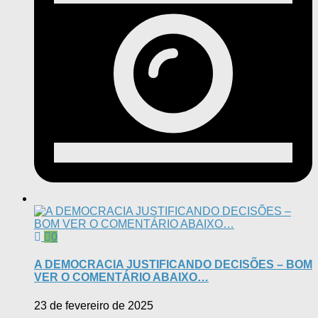
0
A DEMOCRACIA JUSTIFICANDO DECISÕES – BOM
VER O COMENTÁRIO ABAIXO…
23 de fevereiro de 2025