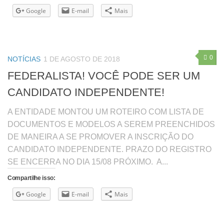
Google
E-mail
Mais
0
NOTÍCIAS
1 DE AGOSTO DE 2018
FEDERALISTA! VOCÊ PODE SER UM
CANDIDATO INDEPENDENTE!
A ENTIDADE MONTOU UM ROTEIRO COM LISTA DE
DOCUMENTOS E MODELOS A SEREM PREENCHIDOS
DE MANEIRA A SE PROMOVER A INSCRIÇÃO DO
CANDIDATO INDEPENDENTE. PRAZO DO REGISTRO
SE ENCERRA NO DIA 15/08 PRÓXIMO. A...
Compartilhe isso:
Google
E-mail
Mais