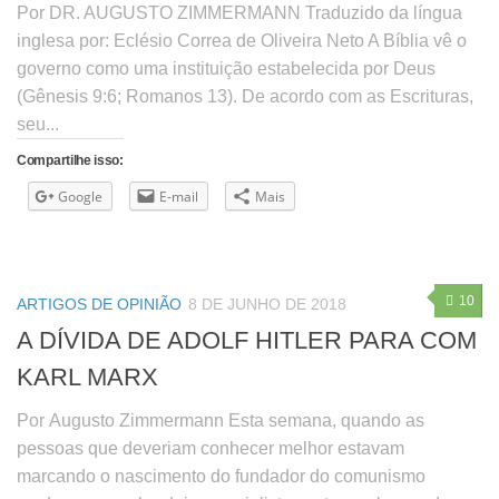
Por DR. AUGUSTO ZIMMERMANN Traduzido da língua
inglesa por: Eclésio Correa de Oliveira Neto A Bíblia vê o
governo como uma instituição estabelecida por Deus
(Gênesis 9:6; Romanos 13). De acordo com as Escrituras,
seu...
Compartilhe isso:
Google
E-mail
Mais
10
ARTIGOS DE OPINIÃO
8 DE JUNHO DE 2018
A DÍVIDA DE ADOLF HITLER PARA COM
KARL MARX
Por Augusto Zimmermann Esta semana, quando as
pessoas que deveriam conhecer melhor estavam
marcando o nascimento do fundador do comunismo