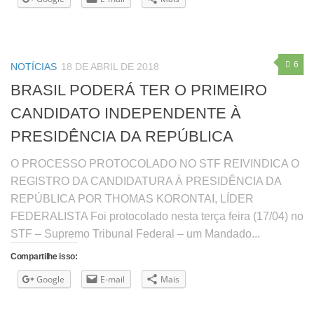
6
NOTÍCIAS
18 DE ABRIL DE 2018
BRASIL PODERÁ TER O PRIMEIRO
CANDIDATO INDEPENDENTE À
PRESIDÊNCIA DA REPÚBLICA
O PROCESSO PROTOCOLADO NO STF REIVINDICA O
REGISTRO DA CANDIDATURA À PRESIDÊNCIA DA
REPÚBLICA POR THOMAS KORONTAI, LÍDER
FEDERALISTA Foi protocolado nesta terça feira (17/04) no
STF – Supremo Tribunal Federal – um Mandado...
Compartilhe isso:
Google
E-mail
Mais