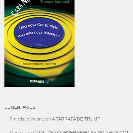
COMENTÁRIOS
Francisco Vianna
em
A TARRAFA DE TRUMP!
Marcos
em
COALIZÃO CONVERGÊNCIAS NOTIFICA CCJ