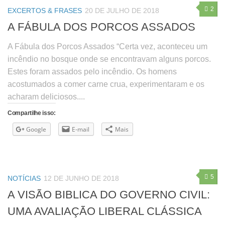
2
EXCERTOS & FRASES
20 DE JULHO DE 2018
A FÁBULA DOS PORCOS ASSADOS
A Fábula dos Porcos Assados “Certa vez, aconteceu um
incêndio no bosque onde se encontravam alguns porcos.
Estes foram assados pelo incêndio. Os homens
acostumados a comer carne crua, experimentaram e os
acharam deliciosos....
Compartilhe isso:
Google
E-mail
Mais
5
NOTÍCIAS
12 DE JUNHO DE 2018
A VISÃO BIBLICA DO GOVERNO CIVIL:
UMA AVALIAÇÃO LIBERAL CLÁSSICA