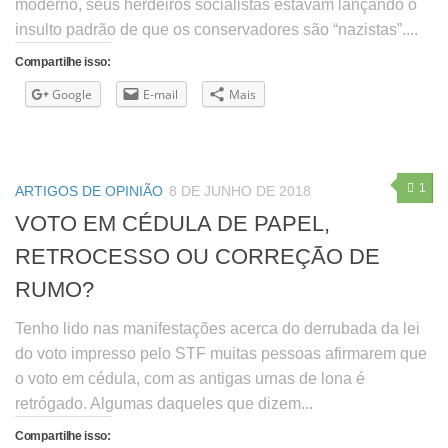
moderno, seus herdeiros socialistas estavam lançando o
insulto padrão de que os conservadores são “nazistas”....
Compartilhe isso:
Google
E-mail
Mais
1
ARTIGOS DE OPINIÃO
8 DE JUNHO DE 2018
VOTO EM CÉDULA DE PAPEL,
RETROCESSO OU CORREÇÃO DE
RUMO?
Tenho lido nas manifestações acerca do derrubada da lei
do voto impresso pelo STF muitas pessoas afirmarem que
o voto em cédula, com as antigas urnas de lona é
retrógado. Algumas daqueles que dizem...
Compartilhe isso: