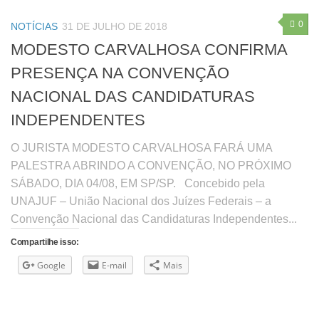
0
NOTÍCIAS
31 DE JULHO DE 2018
MODESTO CARVALHOSA CONFIRMA
PRESENÇA NA CONVENÇÃO
NACIONAL DAS CANDIDATURAS
INDEPENDENTES
O JURISTA MODESTO CARVALHOSA FARÁ UMA
PALESTRA ABRINDO A CONVENÇÃO, NO PRÓXIMO
SÁBADO, DIA 04/08, EM SP/SP. Concebido pela
UNAJUF – União Nacional dos Juízes Federais – a
Convenção Nacional das Candidaturas Independentes...
Compartilhe isso:
Google
E-mail
Mais