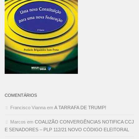
COMENTÁRIOS
Francisco Vianna
em
A TARRAFA DE TRUMP!
Marcos
em
COALIZÃO CONVERGÊNCIAS NOTIFICA CCJ
E SENADORES – PLP 112/21 NOVO CÓDIGO ELEITORAL