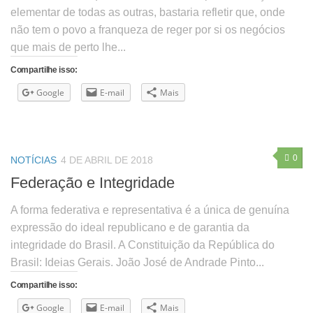
elementar de todas as outras, bastaria refletir que, onde
não tem o povo a franqueza de reger por si os negócios
que mais de perto lhe...
Compartilhe isso:
Google
E-mail
Mais
0
NOTÍCIAS
4 DE ABRIL DE 2018
Federação e Integridade
A forma federativa e representativa é a única de genuína
expressão do ideal republicano e de garantia da
integridade do Brasil. A Constituição da República do
Brasil: Ideias Gerais. João José de Andrade Pinto...
Compartilhe isso:
Google
E-mail
Mais