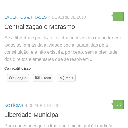
0
EXCERTOS & FRASES
4 DE ABRIL DE 2018
Centralização e Marasmo
Se a liberdade política é o cidadão investido do poder em
todas as formas da atividade social garantidas pela
constituição, ela não existiria, por certo, sem a plenitude
dos direitos elementares que se resolvem...
Compartilhe isso:
Google
E-mail
Mais
0
NOTÍCIAS
4 DE ABRIL DE 2018
Liberdade Municipal
Para convencer que a liberdade municipal é condição