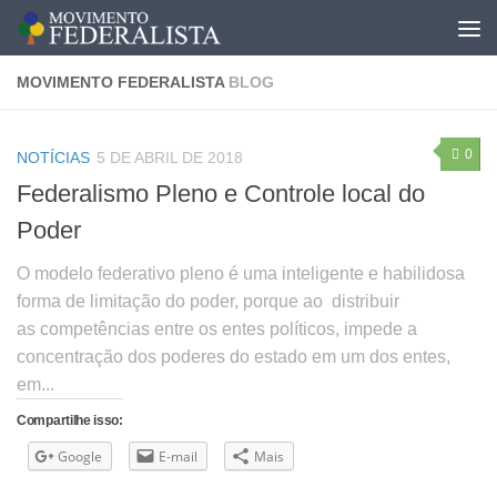
MOVIMENTO FEDERALISTA
BLOG
0
NOTÍCIAS
5 DE ABRIL DE 2018
Federalismo Pleno e Controle local do
Poder
O modelo federativo pleno é uma inteligente e habilidosa
forma de limitação do poder, porque ao distribuir
as competências entre os entes políticos, impede a
concentração dos poderes do estado em um dos entes,
em...
Compartilhe isso:
Google
E-mail
Mais