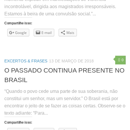
incontrolável, dirigida aos magistrados irresponsáveis.
Estamos à beira de uma convulsão social.”...
Compartilhe isso:
Google
E-mail
Mais
0
EXCERTOS & FRASES
13 DE MARÇO DE 2018
O PASSADO CONTINUA PRESENTE NO
BRASIL
“Quando o povo cede uma parte de sua soberania, não
constitui um senhor, mas um servidor.” O Brasil está por
encontrar o jeito de se fazer as coisas certas. Observe-se o
texto adiante: “Para...
Compartilhe isso: