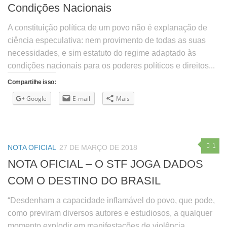
Condições Nacionais
A constituição política de um povo não é explanação de
ciência especulativa: nem provimento de todas as suas
necessidades, e sim estatuto do regime adaptado às
condições nacionais para os poderes políticos e direitos...
Compartilhe isso:
Google
E-mail
Mais
1
NOTA OFICIAL
27 DE MARÇO DE 2018
NOTA OFICIAL – O STF JOGA DADOS
COM O DESTINO DO BRASIL
“Desdenham a capacidade inflamável do povo, que pode,
como previram diversos autores e estudiosos, a qualquer
momento explodir em manifestações de violência