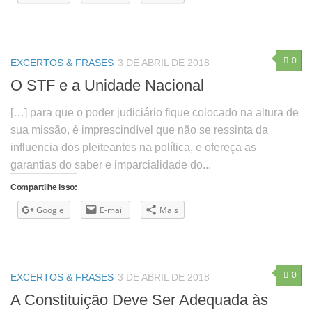
0
EXCERTOS & FRASES
3 DE ABRIL DE 2018
O STF e a Unidade Nacional
[…] para que o poder judiciário fique colocado na altura de
sua missão, é imprescindível que não se ressinta da
influencia dos pleiteantes na política, e ofereça as
garantias do saber e imparcialidade do...
Compartilhe isso:
Google
E-mail
Mais
0
EXCERTOS & FRASES
3 DE ABRIL DE 2018
A Constituição Deve Ser Adequada às