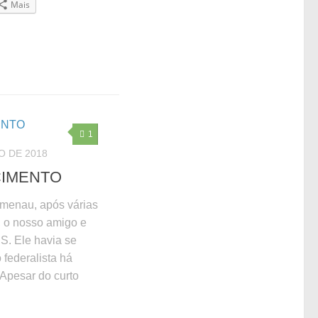
Mais
1
O DE 2018
CIMENTO
menau, após várias
 o nosso amigo e
S. Ele havia se
federalista há
Apesar do curto