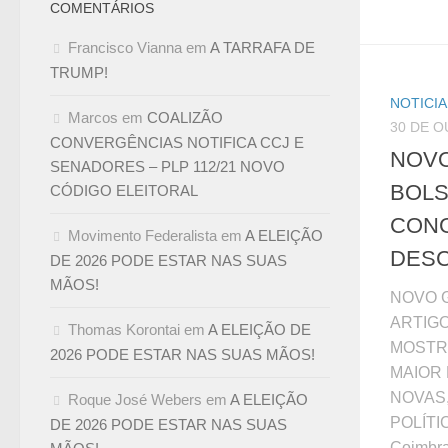
COMENTÁRIOS
Francisco Vianna
em
A TARRAFA DE
TRUMP!
NOTICI
Marcos
em
COALIZÃO
30 DE O
CONVERGÊNCIAS NOTIFICA CCJ E
NOV
SENADORES – PLP 112/21 NOVO
BOLS
CÓDIGO ELEITORAL
CON
Movimento Federalista
em
A ELEIÇÃO
DESC
DE 2026 PODE ESTAR NAS SUAS
MÃOS!
NOVO 
ARTIG
Thomas Korontai
em
A ELEIÇÃO DE
MOSTRA
2026 PODE ESTAR NAS SUAS MÃOS!
MAIOR
NOVAS
Roque José Webers
em
A ELEIÇÃO
POLÍTIC
DE 2026 PODE ESTAR NAS SUAS
Coimbra,