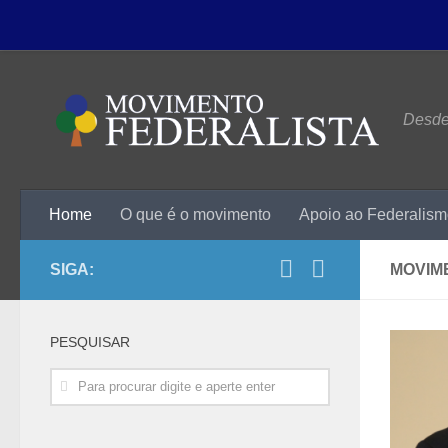
Desde 
Home
O que é o movimento
Apoio ao Federalis
SIGA:
MOVIM
PESQUISAR