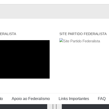
ERALISTA
SITE PARTIDO FEDERALISTA
to
Apoio ao Federalismo
Links Importantes
FAQ