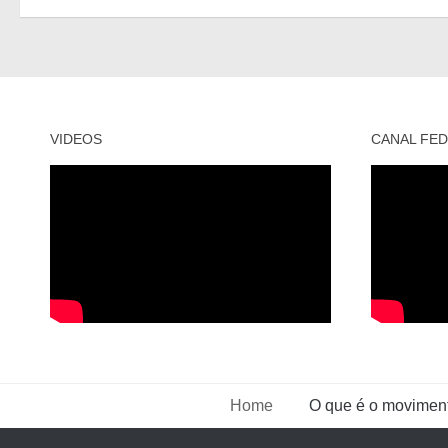
VIDEOS
CANAL FED
Home
O que é o movimen