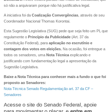
só não a arquivaram porque não há justificativa legal.
A iniciativa foi da
Coalização Convergências
, através de seu
Coordenador Nacional Thomas Korontai.
Esta Sugestão Legislativa (SUG) pede que seja feito um PL que
regulamente o
Princípio da Publicidade
(Art. 37 da
Constituição Federal), para
aplicação no escrutínio e
contagem dos votos em eleições.
Na ocasião, foi entregue a
todos os senadores, uma
Nota Técnica
explicando e
justificando com fundamentação legal a apresentação da
Sugestão Legislativa.
Baixe a Nota Técnica para conhecer mais a fundo o que foi
proposto ao Senadores:
Nota Técnica Senado Regulamentação art. 37 da CF –
Senadores
Acesse o site do Senado Federal, apoie
para movimentar o placar, e
entre em