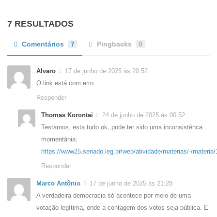
7 RESULTADOS
Comentários
7
Pingbacks
0
Alvaro
17 de junho de 2025 às 20:52
O link está com erro
Responder
Thomas Korontai
24 de junho de 2025 às 00:52
Testamos, esta tudo ok, pode ter sido uma inconsistênca
momentânia:
https://www25.senado.leg.br/web/atividade/materias/-/materia
Responder
Marco Antônio
17 de junho de 2025 às 21:28
A verdadeira democracia só acontece por meio de uma
votação legítima, onde a contagem dos votos seja pública. E