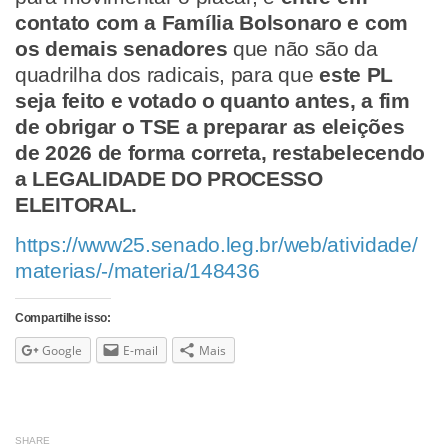
contato com a Família Bolsonaro e com
os demais senadores
que não são da
quadrilha dos radicais, para que
este PL
seja feito e votado o quanto antes, a fim
de obrigar o TSE a preparar as eleições
de 2026 de forma correta, restabelecendo
a LEGALIDADE DO PROCESSO
ELEITORAL.
https://www25.senado.leg.br/web/atividade/
materias/-/materia/148436
Compartilhe isso:
Google
E-mail
Mais
SHARE