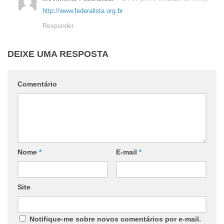
http://www.federalista.org.br
Responder
DEIXE UMA RESPOSTA
Comentário
Nome
*
E-mail
*
Site
Notifique-me sobre novos comentários por e-mail.