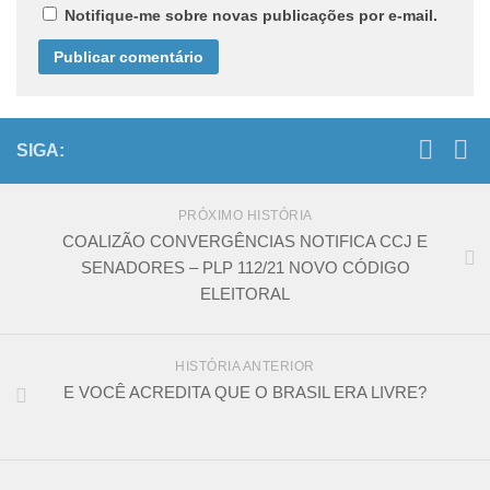
Notifique-me sobre novas publicações por e-mail.
SIGA:
PRÓXIMO HISTÓRIA
COALIZÃO CONVERGÊNCIAS NOTIFICA CCJ E
SENADORES – PLP 112/21 NOVO CÓDIGO
ELEITORAL
HISTÓRIA ANTERIOR
E VOCÊ ACREDITA QUE O BRASIL ERA LIVRE?