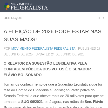
DESTAQUE
7
A ELEIÇÃO DE 2026 PODE ESTAR NAS
SUAS MÃOS!
POR
MOVIMENTO FEDERALISTA FEDERALISTA
· PUBLISHED
17
DE JUNHO DE 2025
· UPDATED
24 DE JUNHO DE 2025
O RELATOR DA SUGESTÃO LEGISLATIVA PELA
CONTAGEM PÚBLICA DOS VOTOS É O SENADOR
FLÁVIO BOLSONARO
Tomamos conhecimento de que a Sugestão Legislativa que foi
feita ao Comitê de Cidadania e Legislação Participativa do
Senado Federal, e que obteve mais de 20 mil votos para que se
tornasse a
SUG 06/2021
, está agora, nas mãos do
Sen. Flávio
Bolsonaro
. Antes estava parado nas mãos de socialistas, que