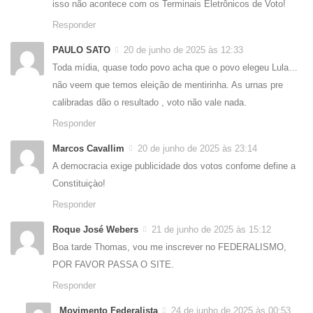
isso não acontece com os Terminais Eletrônicos de Voto!
Responder
PAULO SATO
20 de junho de 2025 às 12:33
Toda mídia, quase todo povo acha que o povo elegeu Lula…
não veem que temos eleição de mentirinha. As urnas pre
calibradas dão o resultado , voto não vale nada.
Responder
Marcos Cavallim
20 de junho de 2025 às 23:14
A democracia exige publicidade dos votos conforne define a
Constituiçào!
Responder
Roque José Webers
21 de junho de 2025 às 15:12
Boa tarde Thomas, vou me inscrever no FEDERALISMO,
POR FAVOR PASSA O SITE.
Responder
Movimento Federalista
24 de junho de 2025 às 00:53