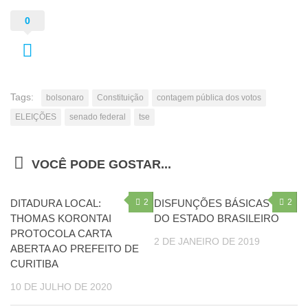
0
Tags:
bolsonaro
Constituição
contagem pública dos votos
ELEIÇÕES
senado federal
tse
VOCÊ PODE GOSTAR...
DITADURA LOCAL:
2
DISFUNÇÕES BÁSICAS
2
THOMAS KORONTAI
DO ESTADO BRASILEIRO
PROTOCOLA CARTA
2 DE JANEIRO DE 2019
ABERTA AO PREFEITO DE
CURITIBA
10 DE JULHO DE 2020