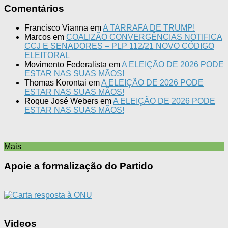
Comentários
Francisco Vianna
em
A TARRAFA DE TRUMP!
Marcos
em
COALIZÃO CONVERGÊNCIAS NOTIFICA
CCJ E SENADORES – PLP 112/21 NOVO CÓDIGO
ELEITORAL
Movimento Federalista
em
A ELEIÇÃO DE 2026 PODE
ESTAR NAS SUAS MÃOS!
Thomas Korontai
em
A ELEIÇÃO DE 2026 PODE
ESTAR NAS SUAS MÃOS!
Roque José Webers
em
A ELEIÇÃO DE 2026 PODE
ESTAR NAS SUAS MÃOS!
Mais
Apoie a formalização do Partido
Videos