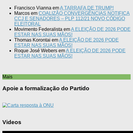
Francisco Vianna
em
A TARRAFA DE TRUMP!
Marcos
em
COALIZÃO CONVERGÊNCIAS NOTIFICA
CCJ E SENADORES – PLP 112/21 NOVO CÓDIGO
ELEITORAL
Movimento Federalista
em
A ELEIÇÃO DE 2026 PODE
ESTAR NAS SUAS MÃOS!
Thomas Korontai
em
A ELEIÇÃO DE 2026 PODE
ESTAR NAS SUAS MÃOS!
Roque José Webers
em
A ELEIÇÃO DE 2026 PODE
ESTAR NAS SUAS MÃOS!
Mais
Apoie a formalização do Partido
Videos