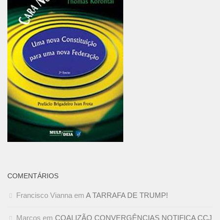
COMENTÁRIOS
Francisco Vianna
em
A TARRAFA DE TRUMP!
Marcos
em
COALIZÃO CONVERGÊNCIAS NOTIFICA CCJ