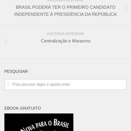
PRÓXIMO HISTÓRIA
BRASIL PODERÁ TER O PRIMEIRO CANDIDATO
INDEPENDENTE À PRESIDÊNCIA DA REPÚBLICA
HISTÓRIA ANTERIOR
Centralização e Marasmo
PESQUISAR
EBOOK GRATUITO