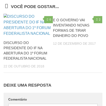
VOCÊ PODE GOSTAR...
0
E O GOVERNO VAI
2
INVENTANDO NOVAS
FORMAS DE TIRAR
DINHEIRO DO POVO
DISCURSO DO
12 DE DEZEMBRO DE 2017
PRESIDENTE DO IF NA
ABERTURA DO 1º FORUM
FEDERALISTA NACIONAL
22 DE OUTUBRO DE 2018
DEIXE UMA RESPOSTA
Comentário