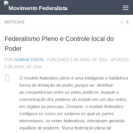
NOTÍCIAS
0
Federalismo Pleno e Controle local do
Poder
POR
IVOMAR COSTA
· PUBLISHED
5 DE ABRIL DE 2018
· UPDATED
5 DE ABRIL DE 2018
O modelo federativo pleno é uma inteligente e habilidosa
forma de limitação do poder, porque ao distribuir
as competências entre os entes políticos, impede a
concentração dos poderes do estado em um dos entes,
em órgãos ou pessoas. Destarte, o modelo federativo
configura-se como um sistema no qual as partes
elementares, os entes federativos, interatuam gerando
equilibrio de poderes. Numa federação plena tal