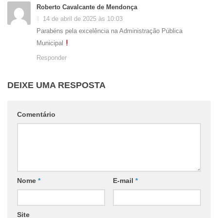
Roberto Cavalcante de Mendonça
14 de abril de 2025 às 10:03
Parabéns pela excelência na Administração Pública
Municipal
Responder
DEIXE UMA RESPOSTA
Comentário
Nome
*
E-mail
*
Site