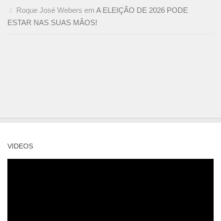
Roque José Webers
em
A ELEIÇÃO DE 2026 PODE
ESTAR NAS SUAS MÃOS!
VIDEOS