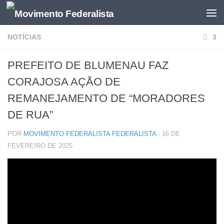
NOTÍCIAS
3
PREFEITO DE BLUMENAU FAZ
CORAJOSA AÇÃO DE
REMANEJAMENTO DE “MORADORES
DE RUA”
POR
MOVIMENTO FEDERALISTA FEDERALISTA
·
16 DE
FEVEREIRO DE 2025