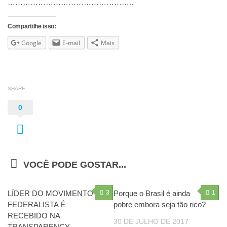
…………………………………………..
Compartilhe isso:
Google
E-mail
Mais
SHARE
0
VOCÊ PODE GOSTAR...
LÍDER DO MOVIMENTO
3
Porque o Brasil é ainda
1
FEDERALISTA É
pobre embora seja tão rico?
RECEBIDO NA
30 DE JULHO DE 2017
TRANSPARENCY