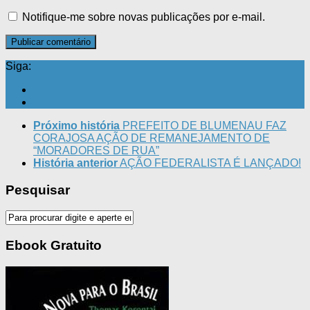
Notifique-me sobre novas publicações por e-mail.
Siga:
Próximo história
PREFEITO DE BLUMENAU FAZ
CORAJOSA AÇÃO DE REMANEJAMENTO DE
“MORADORES DE RUA”
História anterior
AÇÃO FEDERALISTA É LANÇADO!
Pesquisar
Ebook Gratuito