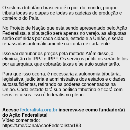
O sistema tributário brasileiro é o pior do mundo, porque
tributa todas as etapas de todas as cadeias de produção e
comércio do País.
No Projeto de Nação que está sendo apresentado pelo Ação
Federalista, a tributação será apenas no varejo. as alíquotas
serão definidas por cada cidade, estado e a União, e serão
repassadas automáticamente na conta de cada ente.
Isso vai derrubar os preços pela metade.Além disso, a
eliminação do IRPJ e IRPF. Os serviços públicos serão feitos
por autarquias, que cobrarão taxas e se auto sustentarão.
Para que isso ocorra, é necessária a autonomia tributária,
legislativa, judiciária e administrativa dos estados e cidades
autossuficientes, retirando os poderes concentrados na
União. Cada estado fará sua política tributária e ficará com
seus recursos. Isso é federalismo pleno.
Acesse
federalista.org.br
inscreva-se como fundador(a)
do Ação Federalista!
Vídeo comentado:
https://t.me/CanalAcaoFederalista/188