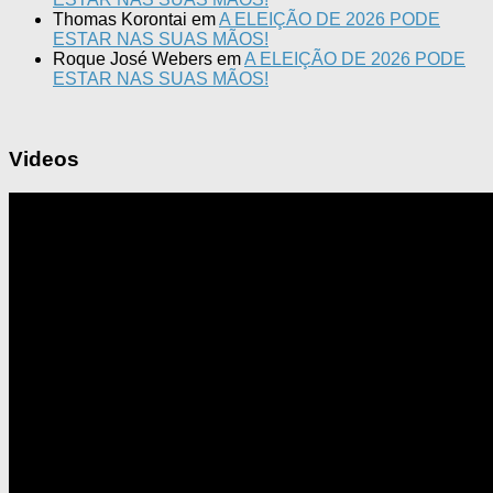
Thomas Korontai
em
A ELEIÇÃO DE 2026 PODE
ESTAR NAS SUAS MÃOS!
Roque José Webers
em
A ELEIÇÃO DE 2026 PODE
ESTAR NAS SUAS MÃOS!
Videos