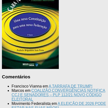
Comentários
Francisco Vianna
em
A TARRAFA DE TRUMP!
Marcos
em
COALIZÃO CONVERGÊNCIAS NOTIFICA
CCJ E SENADORES – PLP 112/21 NOVO CÓDIGO
ELEITORAL
Movimento Federalista
em
A ELEIÇÃO DE 2026 PODE
ESTAR NAS SUAS MÃOS!