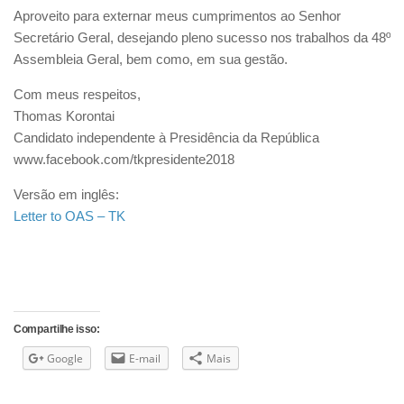
Aproveito para externar meus cumprimentos ao Senhor
Secretário Geral, desejando pleno sucesso nos trabalhos da 48º
Assembleia Geral, bem como, em sua gestão.
Com meus respeitos,
Thomas Korontai
Candidato independente à Presidência da República
www.facebook.com/tkpresidente2018
Versão em inglês:
Letter to OAS – TK
Compartilhe isso:
Google
E-mail
Mais