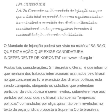
LEI. 13.300/2.016
Art. 2o Conceder-se-á mandado de injunção sempre
que a falta total ou parcial de norma regulamentadora
torne inviável o exercício dos direitos e liberdades
constitucionais e das prerrogativas inerentes à
nacionalidade, à soberania e à cidadania.
O Mandado de Injunção poderá ser visto na matéria “SAIBA O
QUE DIZ A AÇÃO QUE EXIGE CANDIDATURA
INDEPENDENTE DE KORONTAI” em www.mf.org.br
Postas tais considerações, Sr. Secretário Geral, é que informo
que nenhum dos tratados internacionais assinados pelo Brasil
no que concerne ao livre exercício dos direitos políticos está
sendo cumprido, obrigando os cidadãos que pretendam
participar da vida pública e serem eleitos, submeterem-se aos
partidos políticos, que, no Brasil, são apenas “empresas
políticas” comandadas por oligarquias, tão bem reveladas no
texto da peça jurídica proposta à Suprema Corte brasileira,