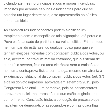
violando até mesmo princípios éticos e morais individuais,
impostos por acordos espúrios e indecentes para que se
obtenha um lugar dentre os que se apresentarão ao público
com suas ideias.
As candidaturas independentes podem significar um
rompimento com o monopólio de tais oligarquias, até porque o
Povo está cansado de partidos e da velha política. Frise-se que
nenhum partido está fazendo qualquer coisa para que se
tenham eleições honestas com contagem pública dos votos, ou
seja, aceitam, por “algum motivo estranho”, que o sistema de
escrutínio secreto, feito na urna eletrônica sem a emissão de
nenhuma contraprova física, permaneça, mesmo em afronta à
exigência constitucional da contagem pública dos votos (art. 37)
e da lei do voto impresso aprovada em setembro/2015, pelo
Congresso Nacional – um paradoxo, pois os parlamentares
aprovaram tal lei, mas raros são os que estão exigindo seu
cumprimento. Conclusão triste: a condução do processo que
nada tem de democrático, associando-se com as quadrilhas