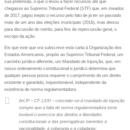
sua pretensão, o que o levou a fazer recursos até que
chegasse ao Supremo Tribunal Federal (STF) que, em meados
de 2017, julgou inepto o recurso pelo fato de já ter se passado
mais de um ano das eleições municipais (2016), mas deixou
para discussão do mérito, para fins de repercussão geral, o
escopo da ação.
Eis que este que ora subscreve esta carta à Organização dos
Estados Americanos, propôs ao Supremo Tribunal Federal, um
caminho jurídico diferente, um Mandado de Injunção, que, em
nosso ordenamento constitucional e jurídico determina que
qualquer pessoa possa requerer o cumprimento de um direito
existente e garantido, inquestionável, independente da
existência de norma regulamentadora.
Art.5º – CF. LXXI – conceder-se-á mandado de injunção
sempre que a falta de norma regulamentadora torne
inviável o exercício dos direitos e liberdades
constitucionais e das prerrogativas inerentes à
nacionalidade, à soberania e à cidadania;