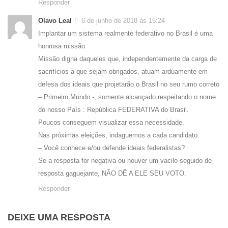
Responder
Olavo Leal
6 de junho de 2018 às 15:24
Implantar um sistema realmente federativo no Brasil é uma
honrosa missão.
Missão digna daqueles que, independentemente da carga de
sacrifícios a que sejam obrigados, atuam arduamente em
defesa dos ideais que projetarão o Brasil no seu rumo correto
– Primeiro Mundo -, somente alcançado respeitando o nome
do nosso País : República FEDERATIVA do Brasil.
Poucos conseguem visualizar essa necessidade.
Nas próximas eleições, indaguemos a cada candidato:
– Você conhece e/ou defende ideais federalistas?
Se a resposta for negativa ou houver um vacilo seguido de
resposta gaguejante, NÃO DÊ A ELE SEU VOTO.
Responder
DEIXE UMA RESPOSTA