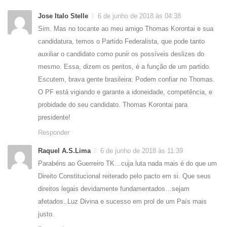
Jose Italo Stelle
6 de junho de 2018 às 04:38
Sim. Mas no tocante ao meu amigo Thomas Korontai e sua
candidatura, temos o Partido Federalista, que pode tanto
auxiliar o candidato como punir os possíveis deslizes do
mesmo. Essa, dizem os peritos, é a função de um partido.
Escutem, brava gente brasileira: Podem confiar no Thomas.
O PF está vigiando e garante a idoneidade, competência, e
probidade do seu candidato. Thomas Korontai para
presidente!
Responder
Raquel A.S.Lima
6 de junho de 2018 às 11:39
Parabéns ao Guerreiro TK…cuja luta nada mais é do que um
Direito Constitucional reiterado pelo pacto em si. Que seus
direitos legais devidamente fundamentados…sejam
afetados..Luz Divina e sucesso em prol de um País mais
justo.