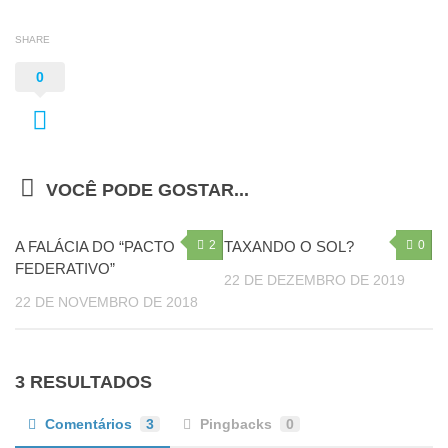
SHARE
0
VOCÊ PODE GOSTAR...
A FALÁCIA DO “PACTO
2
TAXANDO O SOL?
0
FEDERATIVO”
22 DE DEZEMBRO DE 2019
22 DE NOVEMBRO DE 2018
3 RESULTADOS
Comentários
3
Pingbacks
0