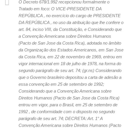
O Decreto 678/1.992 recepcionou formalmente o
Tratado em foco: O VICE-PRESIDENTE DA
REPÚBLICA , no exercício do cargo de PRESIDENTE
DA REPÚBLICA , no uso da atribuição que lhe confere o
art. 84, inciso VIII, da Constituição, e Considerando que
a Convenção Americana sobre Direitos Humanos
(Pacto de San Jose da Costa Rica), adotada no âmbito
da Organização dos Estados Americanos, em San Jose
da Costa Rica, em 22 de novembro de 1969, entrou em
vigor internacional em 18 de julho de 1978, na forma do
segundo parágrafo de seu art. 74; (gr.ns) Considerando
que o Governo brasileiro depositou a carta de adesão a
essa convenção em 25 de setembro de 1992;
Considerando que a Convenção Americana sobre
Direitos Humanos (Pacto de San Jose da Costa Rica)
entrou em vigor, para o Brasil, em 25 de setembro de
1992 , de conformidade com o disposto no segundo
parágrafo de seu art. 74; DECRETA: Art. 1° A
Convenção Americana sobre Direitos Humanos (Pacto