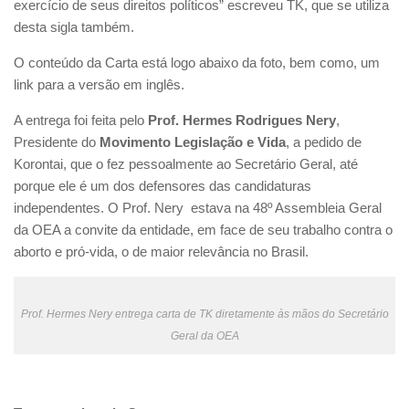
exercício de seus direitos políticos” escreveu TK, que se utiliza
desta sigla também.
O conteúdo da Carta está logo abaixo da foto, bem como, um
link para a versão em inglês.
A entrega foi feita pelo
Prof. Hermes Rodrigues Nery
,
Presidente do
Movimento Legislação e Vida
, a pedido de
Korontai, que o fez pessoalmente ao Secretário Geral, até
porque ele é um dos defensores das candidaturas
independentes. O Prof. Nery estava na 48º Assembleia Geral
da OEA a convite da entidade, em face de seu trabalho contra o
aborto e pró-vida, o de maior relevância no Brasil.
Prof. Hermes Nery entrega carta de TK diretamente às mãos do Secretário
Geral da OEA