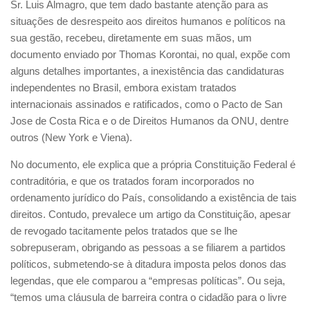
Sr. Luis Almagro, que tem dado bastante atenção para as
situações de desrespeito aos direitos humanos e políticos na
sua gestão, recebeu, diretamente em suas mãos, um
documento enviado por Thomas Korontai, no qual, expõe com
alguns detalhes importantes, a inexistência das candidaturas
independentes no Brasil, embora existam tratados
internacionais assinados e ratificados, como o Pacto de San
Jose de Costa Rica e o de Direitos Humanos da ONU, dentre
outros (New York e Viena).
No documento, ele explica que a própria Constituição Federal é
contraditória, e que os tratados foram incorporados no
ordenamento jurídico do País, consolidando a existência de tais
direitos. Contudo, prevalece um artigo da Constituição, apesar
de revogado tacitamente pelos tratados que se lhe
sobrepuseram, obrigando as pessoas a se filiarem a partidos
políticos, submetendo-se à ditadura imposta pelos donos das
legendas, que ele comparou a “empresas políticas”. Ou seja,
“temos uma cláusula de barreira contra o cidadão para o livre