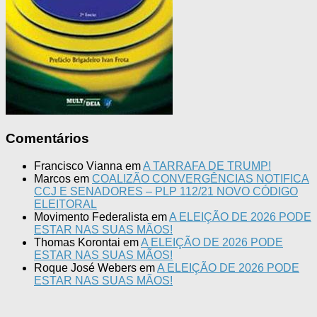
Comentários
Francisco Vianna
em
A TARRAFA DE TRUMP!
Marcos
em
COALIZÃO CONVERGÊNCIAS NOTIFICA
CCJ E SENADORES – PLP 112/21 NOVO CÓDIGO
ELEITORAL
Movimento Federalista
em
A ELEIÇÃO DE 2026 PODE
ESTAR NAS SUAS MÃOS!
Thomas Korontai
em
A ELEIÇÃO DE 2026 PODE
ESTAR NAS SUAS MÃOS!
Roque José Webers
em
A ELEIÇÃO DE 2026 PODE
ESTAR NAS SUAS MÃOS!