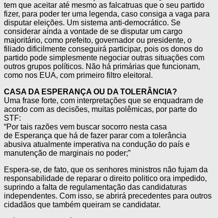
tem que aceitar até mesmo as falcatruas que o seu partido
fizer, para poder ter uma legenda, caso consiga a vaga para
disputar eleições. Um sistema anti-democrático. Se
considerar ainda a vontade de se disputar um cargo
majoritário, como prefeito, governador ou presidente, o
filiado dificilmente conseguirá participar, pois os donos do
partido pode simplesmente negociar outras situações com
outros grupos políticos. Não há primárias que funcionam,
como nos EUA, com primeiro filtro eleitoral.
CASA DA ESPERANÇA OU DA TOLERÂNCIA?
Uma frase forte, com interpretações que se enquadram de
acordo com as decisões, muitas polêmicas, por parte do
STF:
“Por tais razões vem buscar socorro nesta casa
de Esperança que há de fazer parar com a tolerância
abusiva atualmente imperativa na condução do país e
manutenção de marginais no poder;”
Espera-se, de fato, que os senhores ministros não fujam da
responsabilidade de reparar o direito politico ora impedido,
suprindo a falta de regulamentação das candidaturas
independentes. Com isso, se abrirá precedentes para outros
cidadãos que também queiram se candidatar.