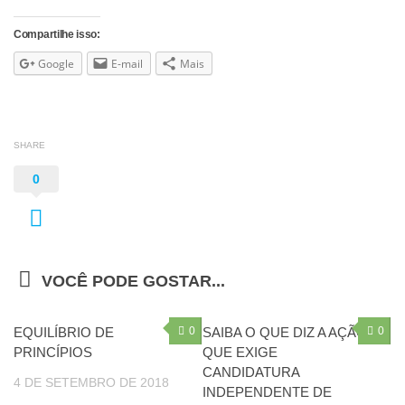
Compartilhe isso:
Google
E-mail
Mais
SHARE
0
VOCÊ PODE GOSTAR...
EQUILÍBRIO DE
0
SAIBA O QUE DIZ A AÇÃO
0
PRINCÍPIOS
QUE EXIGE
CANDIDATURA
4 DE SETEMBRO DE 2018
INDEPENDENTE DE