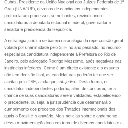
Cubas, Presidente da União Nacional dos Juízes Federais de 1º
Grau (UNAJUF), dezenas de candidatos independentes
protocolaram processos semelhantes, reivindicando
candidaturas a deputado estadual e federal, governador e
senador e presidência da República.
A estratégia jurídica se baseia na analogia da repercussão geral
votada por unanimidade pelo STF, no ano passado, no recurso
especial da candidatura independente à Prefeitura do Rio de
Janeiro, pelo advogado Rodrigo Mezzomo, após negativas nas
instâncias inferiores. Como é um direito existente e o assunto
não tem decisão final, as candidaturas poderão ter que ser
aceitas pelo TSE, ainda que
sub judice.
Desta forma, os
candidatos independentes poderão, além de concorrer, ter a
chance de suas candidaturas serem validadas, estabelecendo
o precedente, ou seja, a jurisprudência que determinará o
cumprimento dos preceitos dos Tratados internacionais dos
quais o Brasil é signatário. Mais noticias sobre o andamento
dessa movimentação toda em torno de diversos candidatos e a