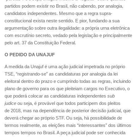
partidos podem existir no Brasil, não cabendo, por analogia,
candidatos independentes. Mesmo que a regra supra-
constitucional exista neste sentido. E pior, fundando a sua
argumentação sobre outra ilegalidade: a própria urna eletrônica
com escrutínio secreto, vedado pela legislação e principalmente
pelo art. 37 da Constituição Federal.
O PEDIDO DA UNAJUF
A medida da Unajuf é uma ação judicial impetrada no próprio
TSE, “registrando-se” as candidaturas por analogia da lei
eleitoral dentro do prazo e cumprindo todas as regras, incluindo
plano de governo para os que pleiteiam cargos no Executivo, o
que poderá colocar as candidaturas independentes
sub
judice
ou seja, é provável que todos participem dos pleitos
de 2018, mas na dependência de posterior decisão judicial, que
deverá chegar ao próprio STF. Ou seja, há possibilidade de
termos realmente, as eleições mais “interessantes” dos últimos
tempos tempos no Brasil. A peça judicial pode ser conhecida