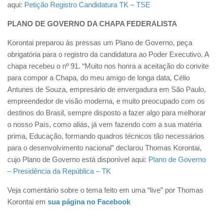
aqui:
Petição Registro Candidatura TK – TSE
PLANO DE GOVERNO DA CHAPA FEDERALISTA
Korontai preparou às pressas um Plano de Governo, peça
obrigatória para o registro da candidatura ao Poder Executivo. A
chapa recebeu o nº 91. “Muito nos honra a aceitação do convite
para compor a Chapa, do meu amigo de longa data, Célio
Antunes de Souza, empresário de envergadura em São Paulo,
empreendedor de visão moderna, e muito preocupado com os
destinos do Brasil, sempre disposto a fazer algo para melhorar
o nosso País, como aliás, já vem fazendo com a sua matéria
prima, Educação, formando quadros técnicos tão necessários
para o desenvolvimento nacional” declarou Thomas Korontai,
cujo Plano de Governo está disponível aqui:
Plano de Governo
– Presidência da República – TK
Veja comentário sobre o tema feito em uma “live” por Thomas
Korontai em
sua página no Facebook