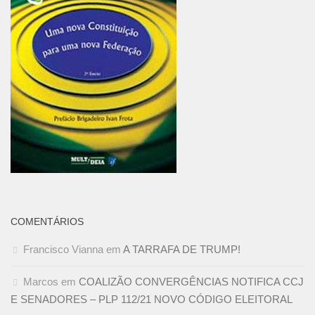
COMENTÁRIOS
Francisco Vianna
em
A TARRAFA DE TRUMP!
Marcos
em
COALIZÃO CONVERGÊNCIAS NOTIFICA CCJ
E SENADORES – PLP 112/21 NOVO CÓDIGO ELEITORAL