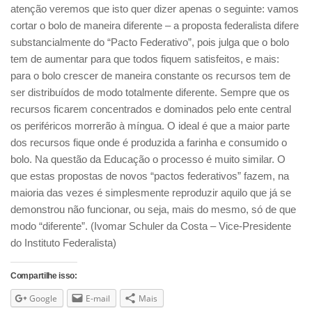
atenção veremos que isto quer dizer apenas o seguinte: vamos
cortar o bolo de maneira diferente – a proposta federalista difere
substancialmente do “Pacto Federativo”, pois julga que o bolo
tem de aumentar para que todos fiquem satisfeitos, e mais:
para o bolo crescer de maneira constante os recursos tem de
ser distribuídos de modo totalmente diferente. Sempre que os
recursos ficarem concentrados e dominados pelo ente central
os periféricos morrerão à míngua. O ideal é que a maior parte
dos recursos fique onde é produzida a farinha e consumido o
bolo. Na questão da Educação o processo é muito similar. O
que estas propostas de novos “pactos federativos” fazem, na
maioria das vezes é simplesmente reproduzir aquilo que já se
demonstrou não funcionar, ou seja, mais do mesmo, só de que
modo “diferente”. (Ivomar Schuler da Costa – Vice-Presidente
do Instituto Federalista)
Compartilhe isso:
Google
E-mail
Mais