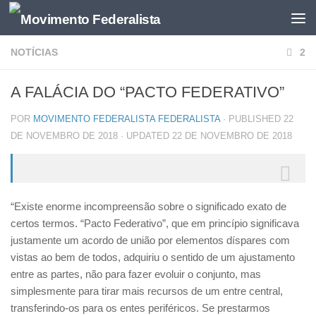
NOTÍCIAS
2
A FALÁCIA DO “PACTO FEDERATIVO”
POR
MOVIMENTO FEDERALISTA FEDERALISTA
· PUBLISHED
22
DE NOVEMBRO DE 2018
· UPDATED
22 DE NOVEMBRO DE 2018
“Existe enorme incompreensão sobre o significado exato de
certos termos. “Pacto Federativo”, que em princípio significava
justamente um acordo de união por elementos díspares com
vistas ao bem de todos, adquiriu o sentido de um ajustamento
entre as partes, não para fazer evoluir o conjunto, mas
simplesmente para tirar mais recursos de um entre central,
transferindo-os para os entes periféricos. Se prestarmos