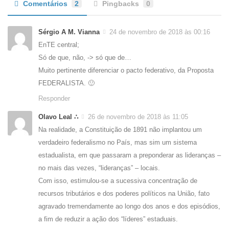
Comentários
2
Pingbacks
0
Sérgio A M. Vianna
24 de novembro de 2018 às 00:16
EnTE central;
Só de que, não, -> só que de…
Muito pertinente diferenciar o pacto federativo, da Proposta
FEDERALISTA. 🙂
Responder
Olavo Leal ∴
26 de novembro de 2018 às 11:05
Na realidade, a Constituição de 1891 não implantou um
verdadeiro federalismo no País, mas sim um sistema
estadualista, em que passaram a preponderar as lideranças –
no mais das vezes, “lideranças” – locais.
Com isso, estimulou-se a sucessiva concentração de
recursos tributários e dos poderes políticos na União, fato
agravado tremendamente ao longo dos anos e dos episódios,
a fim de reduzir a ação dos “líderes” estaduais.