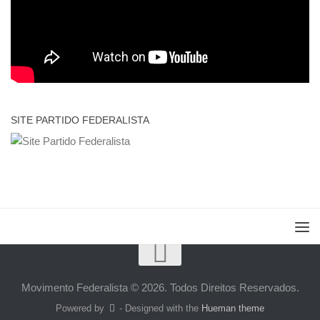
SITE PARTIDO FEDERALISTA
Movimento Federalista © 2026. Todos Direitos Reservados.
Powered by
- Designed with the
Hueman theme