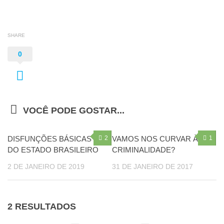
SHARE
0
VOCÊ PODE GOSTAR...
DISFUNÇÕES BÁSICAS
2
VAMOS NOS CURVAR À
1
DO ESTADO BRASILEIRO
CRIMINALIDADE?
2 DE JANEIRO DE 2019
31 DE JANEIRO DE 2017
2 RESULTADOS