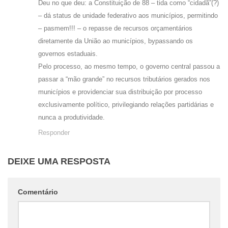
Deu no que deu: a Constituição de 88 – tida como “cidadã”(?)
– dá status de unidade federativo aos municípios, permitindo
– pasmem!!! – o repasse de recursos orçamentários
diretamente da União ao municípios, bypassando os
governos estaduais.
Pelo processo, ao mesmo tempo, o governo central passou a
passar a “mão grande” no recursos tributários gerados nos
municípios e providenciar sua distribuição por processo
exclusivamente político, privilegiando relações partidárias e
nunca a produtividade.
Responder
DEIXE UMA RESPOSTA
Comentário