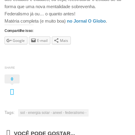
forma que uma nova mentalidade sobrevenha.
Federalismo já ou… o quanto antes!
Matéria completa (e muito boa)
no Jornal O Globo
.
Compartilhe isso:
Google
E-mail
Mais
SHARE
0
Tags:
sol - energia solar - aneel - federalismo -
VOCÊ PODE GOSTAR...