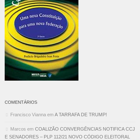
COMENTÁRIOS
Francisco Vianna
em
A TARRAFA DE TRUMP!
Marcos
em
COALIZÃO CONVERGÊNCIAS NOTIFICA CCJ
E SENADORES – PLP 112/21 NOVO CÓDIGO ELEITORAL