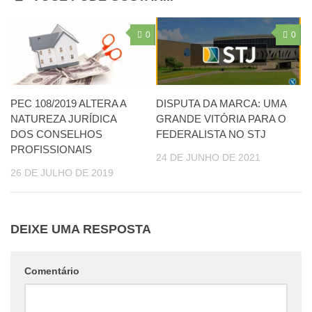
0
0
PEC 108/2019 ALTERA A
DISPUTA DA MARCA: UMA
NATUREZA JURÍDICA
GRANDE VITÓRIA PARA O
DOS CONSELHOS
FEDERALISTA NO STJ
PROFISSIONAIS
24 DE JUNHO DE 2021
26 DE JULHO DE 2019
DEIXE UMA RESPOSTA
Comentário