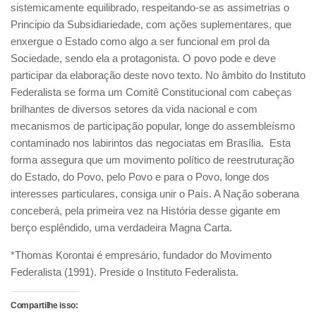
sistemicamente equilibrado, respeitando-se as assimetrias o
Principio da Subsidiariedade, com ações suplementares, que
enxergue o Estado como algo a ser funcional em prol da
Sociedade, sendo ela a protagonista. O povo pode e deve
participar da elaboração deste novo texto. No âmbito do Instituto
Federalista se forma um Comitê Constitucional com cabeças
brilhantes de diversos setores da vida nacional e com
mecanismos de participação popular, longe do assembleísmo
contaminado nos labirintos das negociatas em Brasília. Esta
forma assegura que um movimento político de reestruturação
do Estado, do Povo, pelo Povo e para o Povo, longe dos
interesses particulares, consiga unir o País. A Nação soberana
conceberá, pela primeira vez na História desse gigante em
berço esplêndido, uma verdadeira Magna Carta.
*Thomas Korontai é empresário, fundador do Movimento
Federalista (1991). Preside o Instituto Federalista.
Compartilhe isso: