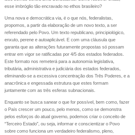
esse imbróglio tão encravado no ethos brasileiro?
Uma nova e democrática via, é o que nós, federalistas,
propomos, a partir da elaboração de um novo texto, a ser
referendado pelo Povo. Um texto republicano, principiológico,
enxuto, perene e autoaplicável. E com uma cláusula que
garanta que as alterações futuramente propostas só possam
entrar em vigor se ratificadas por 4/5 dos estados federados.
Este formato nos remeterá para a autonomia legislativa,
tributária, administrativa e judiciária dos estados federados,
eliminando-se a excessiva concentração dos Três Poderes, e a
anacrônica e engessada estrutura que estes formam
juntamente com as três esferas subnacionais.
Enquanto se busca sanear o que for possível, bem como, fazer
o País crescer um pouco, pelo menos, como se demonstra
pelos esforços do atual governo, podemos criar o conceito de
“Terceiro Estado”, ou seja, informar e conscientizar o Povo
sobre como funciona um verdadeiro federalismo, pleno,