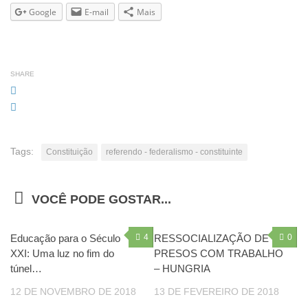
Google
E-mail
Mais
SHARE
Tags:
Constituição
referendo - federalismo - constituinte
VOCÊ PODE GOSTAR...
Educação para o Século
4
RESSOCIALIZAÇÃO DE
0
XXI: Uma luz no fim do
PRESOS COM TRABALHO
túnel…
– HUNGRIA
12 DE NOVEMBRO DE 2018
13 DE FEVEREIRO DE 2018