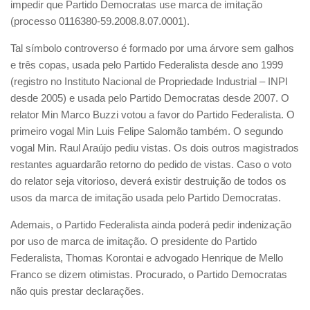
impedir que Partido Democratas use marca de imitação
(processo 0116380-59.2008.8.07.0001).
Tal símbolo controverso é formado por uma árvore sem galhos
e três copas, usada pelo Partido Federalista desde ano 1999
(registro no Instituto Nacional de Propriedade Industrial – INPI
desde 2005) e usada pelo Partido Democratas desde 2007. O
relator Min Marco Buzzi votou a favor do Partido Federalista. O
primeiro vogal Min Luis Felipe Salomão também. O segundo
vogal Min. Raul Araújo pediu vistas. Os dois outros magistrados
restantes aguardarão retorno do pedido de vistas. Caso o voto
do relator seja vitorioso, deverá existir destruição de todos os
usos da marca de imitação usada pelo Partido Democratas.
Ademais, o Partido Federalista ainda poderá pedir indenização
por uso de marca de imitação. O presidente do Partido
Federalista, Thomas Korontai e advogado Henrique de Mello
Franco se dizem otimistas. Procurado, o Partido Democratas
não quis prestar declarações.