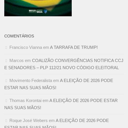
COMENTÁRIOS
Francisco Vianna
em
A TARRAFA DE TRUMP!
Marcos
em
COALIZÃO CONVERGÊNCIAS NOTIFICA CCJ
E SENADORES – PLP 112/21 NOVO CÓDIGO ELEITORAL
Movimento Federalista
em
A ELEIÇÃO DE 2026 PODE
ESTAR NAS SUAS MÃOS!
Thomas Korontai
em
A ELEIÇÃO DE 2026 PODE ESTAR
NAS SUAS MÃOS!
Roque José Webers
em
A ELEIÇÃO DE 2026 PODE
ESTAR NAS SUAS MÃOS!