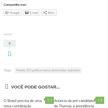
Compartilhe isso:
Google
E-mail
Mais
SHARE
0
Tags:
Partido STJ política marca democratas Judiciário
VOCÊ PODE GOSTAR...
O Brasil precisa de uma
7
Anúncio da pré-candidatura
6
nova constituição
de Thomas a presidência