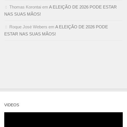
Thomas Korontai
em
A ELEIÇÃO DE 2026 PODE ESTAR
NAS SUAS MÃOS!
Roque José Webers
em
A ELEIÇÃO DE 2026 PODE
ESTAR NAS SUAS MÃOS!
VIDEOS