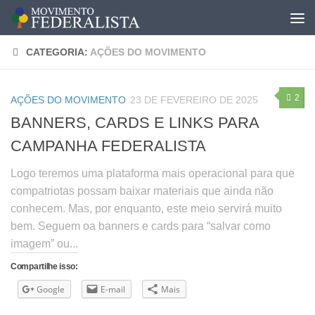
CATEGORIA:
AÇÕES DO MOVIMENTO
2
AÇÕES DO MOVIMENTO
23 DE FEVEREIRO DE 2025
BANNERS, CARDS E LINKS PARA
CAMPANHA FEDERALISTA
Logo teremos uma plataforma mais operacional para que
compatriotas possam baixar materiais que ainda não
conhecem. Mas, por enquanto, este meio servirá muito
bem. Seguem oa banners e cards para “salvar como
imagem” ou...
Compartilhe isso:
Google
E-mail
Mais