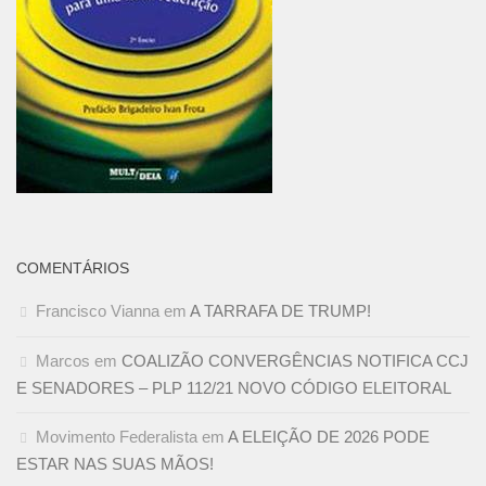
COMENTÁRIOS
Francisco Vianna
em
A TARRAFA DE TRUMP!
Marcos
em
COALIZÃO CONVERGÊNCIAS NOTIFICA CCJ
E SENADORES – PLP 112/21 NOVO CÓDIGO ELEITORAL
Movimento Federalista
em
A ELEIÇÃO DE 2026 PODE
ESTAR NAS SUAS MÃOS!