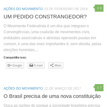
0
AÇÕES DO MOVIMENTO
23 DE FEVEREIRO DE 2018
UM PEDIDO CONSTRANGEDOR?
O Movimento Federalista é um dos que integram o
Convergências, uma coalizão de movimentos civis,
entidades associativas e ativistas operando pautas em
comum, e uma das mais importantes é, sem dúvida, pelas
eleições honestas,...
Compartilhe isso:
Google
E-mail
Mais
7
AÇÕES DO MOVIMENTO
12 DE MARÇO DE 2017
O Brasil precisa de uma nova constituição
Ouça as razões do porque a sociedade brasileira precisa