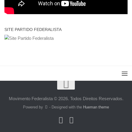
SITE PARTIDO FEDERALISTA
Movimento Federalista © 2026. Todos Direitos Reservados.
Powered by
- Designed with the
Hueman theme