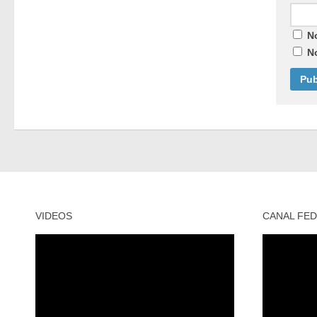
N
N
VIDEOS
CANAL FED