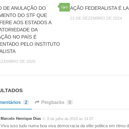
0
O DE ANULAÇÃO DO
AÇÃO FEDERALISTA É L
MENTO DO STF QUE
23 DE DEZEMBRO DE 2024
FERE AOS ESTADOS A
ATORIEDADE DA
AÇÃO NO PAÍS É
ENTADO PELO INSTITUTO
ALISTA
EZEMBRO DE 2020
ULTADOS
mentários
2
Pingbacks
0
Marcelo Henrique Dias
8 de julho de 2018 às 14:07
Viva isso tudo numa boa viva democracia da elite politica em ritmo