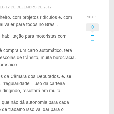
TED
12 DE DEZEMBRO DE 2017
heiro, com projetos ridículos e, com
SHARE
 valer para todos no Brasil.
0
e habilitação para motoristas com
ocê compra um carro automático, terá
 escolas de trânsito, muita burocracia,
prosaico.
tes da Câmara dos Deputados, e, se
irregularidade – uso da carteira
 dirigindo, resultará em multa.
s que não dá autonomia para cada
 de trabalho isso vai dar para o