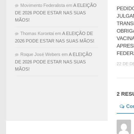
Movimento Federalista
em
A ELEIÇÃO
PEDID
DE 2026 PODE ESTAR NAS SUAS
JULGA
MÃOS!
TRANS
OBRIG
Thomas Korontai
em
A ELEIÇÃO DE
VACIN
2026 PODE ESTAR NAS SUAS MÃOS!
APRES
FEDER
Roque José Webers
em
A ELEIÇÃO
DE 2026 PODE ESTAR NAS SUAS
22 DE D
MÃOS!
2 RES
Co