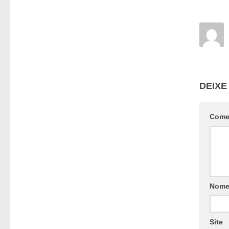
DEIXE
Come
Nom
Site