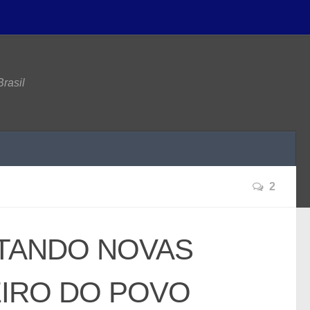
rasil
2
NTANDO NOVAS
EIRO DO POVO