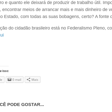
iro e quanto ele deixará de produzir de trabalho útil. Im
, encontrar meios de arrancar mais e mais dinheiro de v
do Estado, com todas as suas bobagens, certo? A fonte 
ação do cidadão brasileiro está no Federalismo Pleno, 
ui
e isso:
le
E-mail
Mais
CÊ PODE GOSTAR...