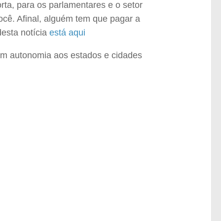
porta, para os parlamentares e o setor
ocê. Afinal, alguém tem que pagar a
desta notícia
está aqui
com autonomia aos estados e cidades