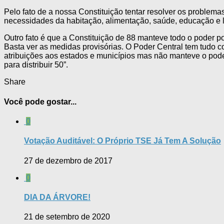
Pelo fato de a nossa Constituição tentar resolver os problemas
necessidades da habitação, alimentação, saúde, educação e 
Outro fato é que a Constituição de 88 manteve todo o poder po
Basta ver as medidas provisórias. O Poder Central tem tudo 
atribuições aos estados e municípios mas não manteve o poder 
para distribuir 50”.
Share
Você pode gostar...
0
Votação Auditável: O Próprio TSE Já Tem A Solução
27 de dezembro de 2017
0
DIA DA ÁRVORE!
21 de setembro de 2020