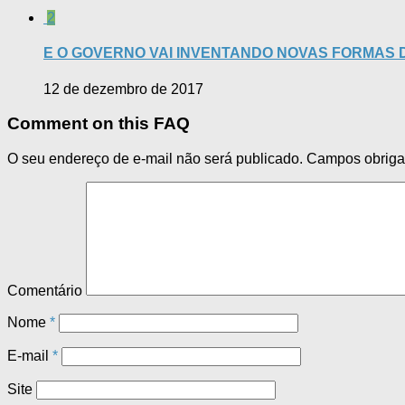
2
E O GOVERNO VAI INVENTANDO NOVAS FORMAS D
12 de dezembro de 2017
Comment on this FAQ
O seu endereço de e-mail não será publicado.
Campos obriga
Comentário
Nome
*
E-mail
*
Site