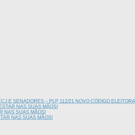
CJ E SENADORES – PLP 112/21 NOVO CÓDIGO ELEITOR
 ESTAR NAS SUAS MÃOS!
AR NAS SUAS MÃOS!
STAR NAS SUAS MÃOS!