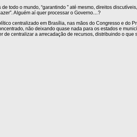
 de todo o mundo, “garantindo ” até mesmo, direitos discutíveis,
lazer”. Alguém aí quer processar o Governo…?
lítico centralizado em Brasília, nas mãos do Congresso e do Pr
concentrado, não deixando quase nada para os estados e municí
de centralizar a arrecadação de recursos, distribuindo o que so