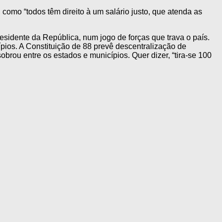
 como “todos têm direito à um salário justo, que atenda as
esidente da República, num jogo de forças que trava o país.
pios. A Constituição de 88 prevê descentralização de
brou entre os estados e municípios. Quer dizer, “tira-se 100