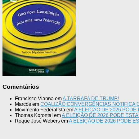
Comentários
Francisco Vianna
em
A TARRAFA DE TRUMP!
Marcos
em
COALIZÃO CONVERGÊNCIAS NOTIFICA C
Movimento Federalista
em
A ELEIÇÃO DE 2026 PODE
Thomas Korontai
em
A ELEIÇÃO DE 2026 PODE EST
Roque José Webers
em
A ELEIÇÃO DE 2026 PODE E