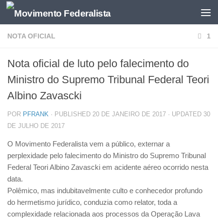
NOTA OFICIAL
1
Nota oficial de luto pelo falecimento do
Ministro do Supremo Tribunal Federal Teori
Albino Zavascki
POR
PFRANK
· PUBLISHED
20 DE JANEIRO DE 2017
· UPDATED
30
DE JULHO DE 2017
O Movimento Federalista vem a público, externar a
perplexidade pelo falecimento do Ministro do Supremo Tribunal
Federal Teori Albino Zavascki em acidente aéreo ocorrido nesta
data.
Polêmico, mas indubitavelmente culto e conhecedor profundo
do hermetismo jurídico, conduzia como relator, toda a
complexidade relacionada aos processos da Operação Lava