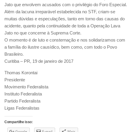
Jato que envolvem acusados com o privilégio do Foro Especial.
Além da lacuna irreparável estabelecida no STF, criam-se
muitas dúvidas e especulações, tanto em torno das causas do
acidente, quanto pela
continuidade de toda a Operação Lava
Jato no que concerne à Suprema Corte.
O momento é de luto e consternação e nos solidarizamos com
a família do ilustre causídico, bem como, com todo o Povo
Brasileiro.
Curitiba – PR, 19 de janeiro de 2017
Thomas Korontai
Presidente
Movimento Federalista
Instituto Federalista
Partido Federalista
Ligas Federalistas
Compartilhe isso:
Google
E-mail
Mais