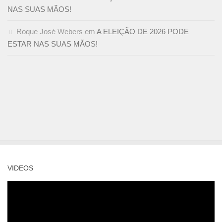
NAS SUAS MÃOS!
Roque José Webers
em
A ELEIÇÃO DE 2026 PODE
ESTAR NAS SUAS MÃOS!
VIDEOS