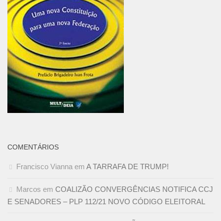
COMENTÁRIOS
Francisco Vianna
em
A TARRAFA DE TRUMP!
Marcos
em
COALIZÃO CONVERGÊNCIAS NOTIFICA CCJ
E SENADORES – PLP 112/21 NOVO CÓDIGO ELEITORAL