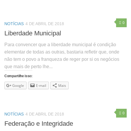
0
NOTÍCIAS
4 DE ABRIL DE 2018
Liberdade Municipal
Para convencer que a liberdade municipal é condição
elementar de todas as outras, bastaria refletir que, onde
não tem o povo a franqueza de reger por si os negócios
que mais de perto lhe...
Compartilhe isso:
Google
E-mail
Mais
0
NOTÍCIAS
4 DE ABRIL DE 2018
Federação e Integridade