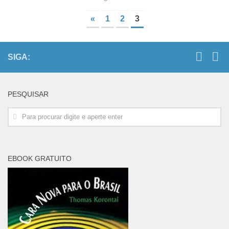
«
1
2
3
SIGA:
PESQUISAR
EBOOK GRATUITO