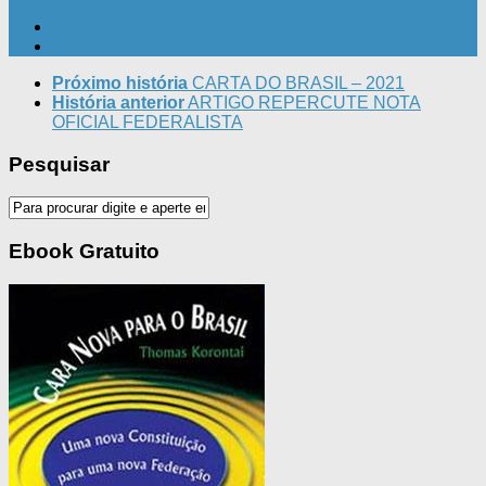
Próximo história
CARTA DO BRASIL – 2021
História anterior
ARTIGO REPERCUTE NOTA
OFICIAL FEDERALISTA
Pesquisar
Ebook Gratuito