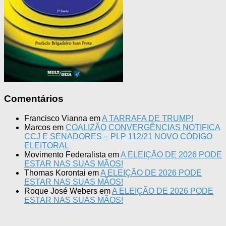
Comentários
Francisco Vianna
em
A TARRAFA DE TRUMP!
Marcos
em
COALIZÃO CONVERGÊNCIAS NOTIFICA
CCJ E SENADORES – PLP 112/21 NOVO CÓDIGO
ELEITORAL
Movimento Federalista
em
A ELEIÇÃO DE 2026 PODE
ESTAR NAS SUAS MÃOS!
Thomas Korontai
em
A ELEIÇÃO DE 2026 PODE
ESTAR NAS SUAS MÃOS!
Roque José Webers
em
A ELEIÇÃO DE 2026 PODE
ESTAR NAS SUAS MÃOS!