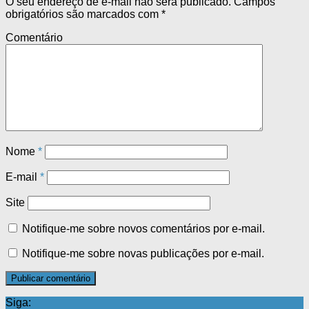
O seu endereço de e-mail não será publicado.
Campos
obrigatórios são marcados com
*
Comentário
Nome
*
E-mail
*
Site
Notifique-me sobre novos comentários por e-mail.
Notifique-me sobre novas publicações por e-mail.
Siga: