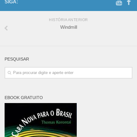
SIGA:
HISTÓRIA ANTERIOR
Windmill
PESQUISAR
EBOOK GRATUITO