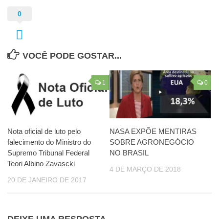
0
VOCÊ PODE GOSTAR...
1
0
Nota oficial de luto pelo
NASA EXPÕE MENTIRAS
falecimento do Ministro do
SOBRE AGRONEGÓCIO
Supremo Tribunal Federal
NO BRASIL
Teori Albino Zavascki
4 DE MARÇO DE 2018
20 DE JANEIRO DE 2017