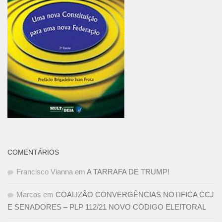
COMENTÁRIOS
Francisco Vianna
em
A TARRAFA DE TRUMP!
Marcos
em
COALIZÃO CONVERGÊNCIAS NOTIFICA CCJ
E SENADORES – PLP 112/21 NOVO CÓDIGO ELEITORAL