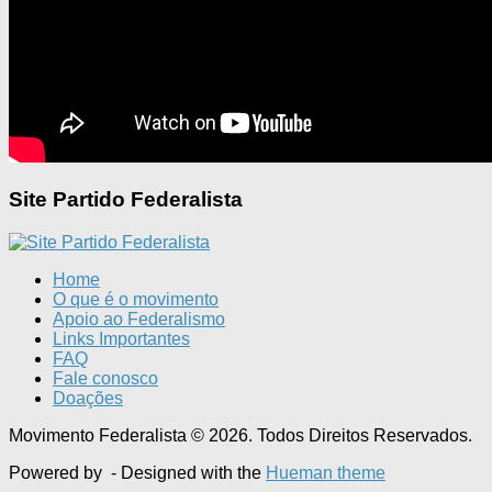
Site Partido Federalista
Home
O que é o movimento
Apoio ao Federalismo
Links Importantes
FAQ
Fale conosco
Doações
Movimento Federalista © 2026. Todos Direitos Reservados.
Powered by
- Designed with the
Hueman theme