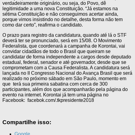
verdadeiramente originário, ou seja, do Povo, dê
legitimidade a uma nova Constituição. “Já estamos na
sétima Constituição e não conseguimos acertar ainda,
porque vimos insistindo no detalhe, desta forma não tem
como dar certo”, reafirma o candidato.
O prazo para registro da candidatura, quando até lá o STF
deverá ter se pronunciado, será em 15/08. O Movimento
Federalista, que coordenará a campanha de Korontai, vai
convidar cidadãos de todo o Brasil que queiram se
candidatar de forma independente a cargos desde deputado
estadual, federal, senador e até governador, desde que se
comprometam com a Causa Federalista. A candidatura será
lançada no II Congresso Nacional do Avança Brasil que será
realizado no próximo sábado em São Paulo, momento em
que terá sua primeira sabatina com cerca de 300
participantes, além dos que acompanharão pela página do
evento na internet. Korontai já tem uma página no
Facebook: facebok.com/.tkpresidente2018
Compartilhe isso:
Google