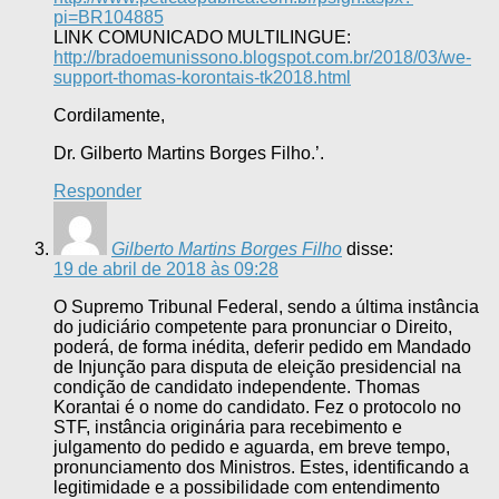
pi=BR104885
LINK COMUNICADO MULTILINGUE:
http://bradoemunissono.blogspot.com.br/2018/03/we-
support-thomas-korontais-tk2018.html
Cordilamente,
Dr. Gilberto Martins Borges Filho.’.
Responder
Gilberto Martins Borges Filho
disse:
19 de abril de 2018 às 09:28
O Supremo Tribunal Federal, sendo a última instância
do judiciário competente para pronunciar o Direito,
poderá, de forma inédita, deferir pedido em Mandado
de Injunção para disputa de eleição presidencial na
condição de candidato independente. Thomas
Korantai é o nome do candidato. Fez o protocolo no
STF, instância originária para recebimento e
julgamento do pedido e aguarda, em breve tempo,
pronunciamento dos Ministros. Estes, identificando a
legitimidade e a possibilidade com entendimento