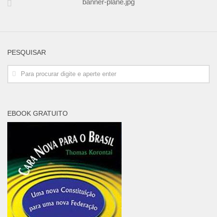
banner-plane.jpg
PESQUISAR
EBOOK GRATUITO