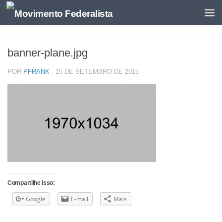
banner-plane.jpg
POR
PFRANK
·
15 DE SETEMBRO DE 2015
Compartilhe isso:
Google
E-mail
Mais