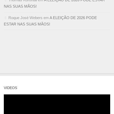
NAS SUAS MÃOS!
Roque José Webers
em
A ELEIÇÃO DE 2026 PODE
ESTAR NAS SUAS MÃOS!
VIDEOS