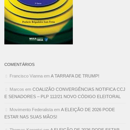
COMENTÁRIOS
Francisco Vianna
em
A TARRAFA DE TRUMP!
Marcos
em
COALIZÃO CONVERGÊNCIAS NOTIFICA CCJ
E SENADORES – PLP 112/21 NOVO CÓDIGO ELEITORAL
Movimento Federalista
em
A ELEIÇÃO DE 2026 PODE
ESTAR NAS SUAS MÃOS!
Thomas Korontai
em
A ELEIÇÃO DE 2026 PODE ESTAR