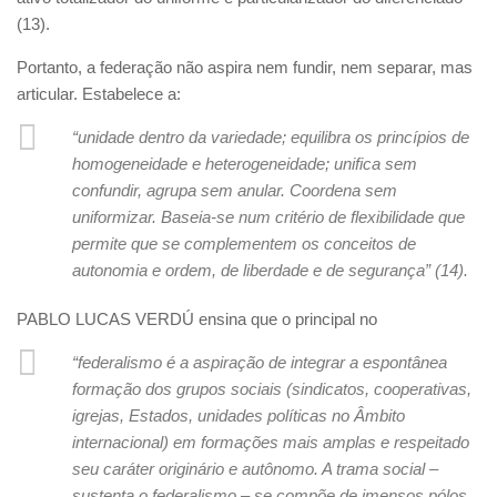
(13).
Portanto, a federação não aspira nem fundir, nem separar, mas
articular. Estabelece a:
“unidade dentro da variedade; equilibra os princípios de
homogeneidade e heterogeneidade; unifica sem
confundir, agrupa sem anular. Coordena sem
uniformizar. Baseia-se num critério de flexibilidade que
permite que se complementem os conceitos de
autonomia e ordem, de liberdade e de segurança” (14)
.
PABLO LUCAS VERDÚ ensina que o principal no
“federalismo é a aspiração de integrar a espontânea
formação dos grupos sociais (sindicatos, cooperativas,
igrejas, Estados, unidades políticas no Âmbito
internacional) em formações mais amplas e respeitado
seu caráter originário e autônomo. A trama social –
sustenta o federalismo – se compõe de imensos pólos