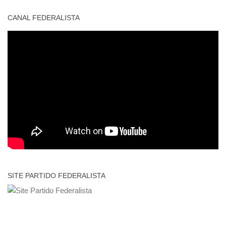
CANAL FEDERALISTA
SITE PARTIDO FEDERALISTA