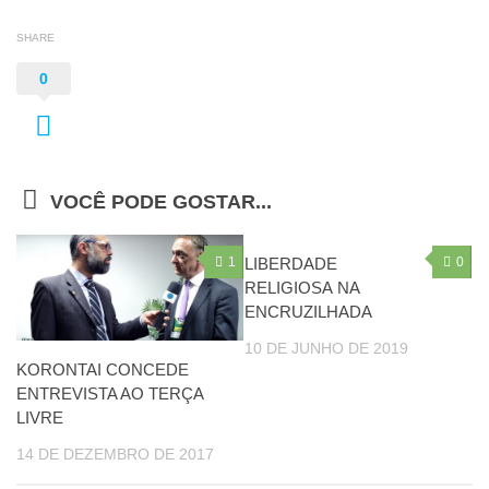
SHARE
0
VOCÊ PODE GOSTAR...
1
LIBERDADE
0
RELIGIOSA NA
ENCRUZILHADA
10 DE JUNHO DE 2019
KORONTAI CONCEDE
ENTREVISTA AO TERÇA
LIVRE
14 DE DEZEMBRO DE 2017