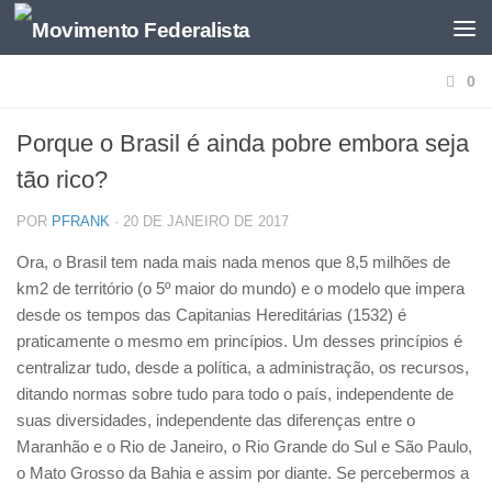
0
Porque o Brasil é ainda pobre embora seja
tão rico?
POR
PFRANK
·
20 DE JANEIRO DE 2017
Ora, o Brasil tem nada mais nada menos que 8,5 milhões de
km2 de território (o 5º maior do mundo) e o modelo que impera
desde os tempos das Capitanias Hereditárias (1532) é
praticamente o mesmo em princípios. Um desses princípios é
centralizar tudo, desde a política, a administração, os recursos,
ditando normas sobre tudo para todo o país, independente de
suas diversidades, independente das diferenças entre o
Maranhão e o Rio de Janeiro, o Rio Grande do Sul e São Paulo,
o Mato Grosso da Bahia e assim por diante. Se percebermos a