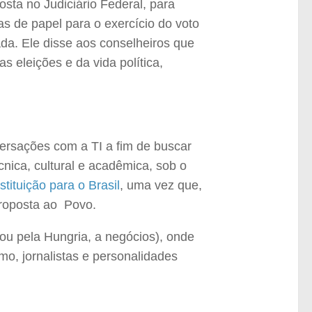
sta no Judiciário Federal, para
las de papel para o exercício do voto
da. Ele disse aos conselheiros que
s eleições e da vida política,
versações com a TI a fim de buscar
cnica, cultural e acadêmica, sob o
tituição para o Brasil
, uma vez que,
proposta ao Povo.
ou pela Hungria, a negócios), onde
mo, jornalistas e personalidades