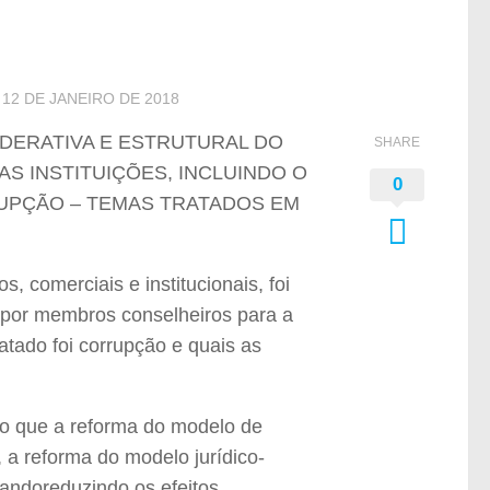
D
12 DE JANEIRO DE 2018
DERATIVA E ESTRUTURAL DO
SHARE
S INSTITUIÇÕES, INCLUINDO O
0
UPÇÃO – TEMAS TRATADOS EM
 comerciais e institucionais, foi
 por membros conselheiros para a
ratado foi corrupção e quais as
do que a reforma do modelo de
a reforma do modelo jurídico-
iandoreduzindo os efeitos