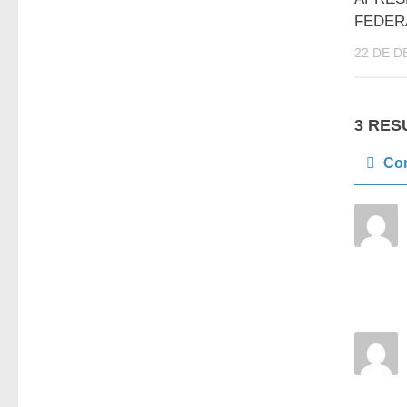
FEDER
22 DE D
3 RES
Co