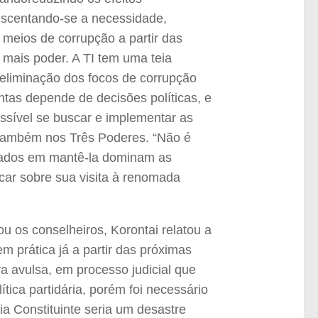
escentando-se a necessidade,
meios de corrupção a partir das
 mais poder. A TI tem uma teia
eliminação dos focos de corrupção
tas depende de decisões políticas, e
ssível se buscar e implementar as
 também nos Três Poderes. “Não é
ssados em mantê-la dominam as
icar sobre sua visita à renomada
 os conselheiros, Korontai relatou a
m prática já a partir das próximas
a avulsa, em processo judicial que
tica partidária, porém foi necessário
a Constituinte seria um desastre