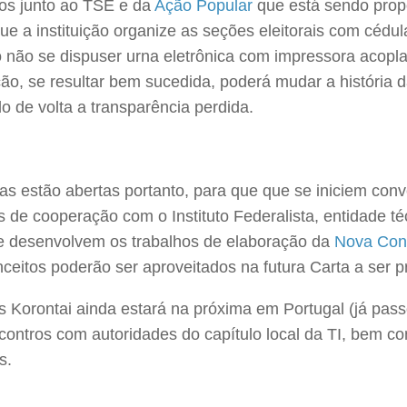
s junto ao TSE e da
Ação Popular
que está sendo propo
que a instituição organize as seções eleitorais com cédu
 não se dispuser urna eletrônica com impressora acopla
ão, se resultar bem sucedida, poderá mudar a história da
o de volta a transparência perdida.
as estão abertas portanto, para que que se iniciem con
 de cooperação com o Instituto Federalista, entidade té
se desenvolvem os trabalhos de elaboração da
Nova Cons
nceitos poderão ser aproveitados na futura Carta a ser 
 Korontai ainda estará na próxima em Portugal (já pass
contros com autoridades do capítulo local da TI, bem co
s.