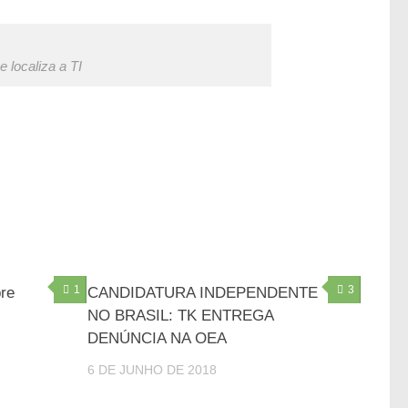
e localiza a TI
1
3
bre
CANDIDATURA INDEPENDENTE
NO BRASIL: TK ENTREGA
DENÚNCIA NA OEA
6 DE JUNHO DE 2018