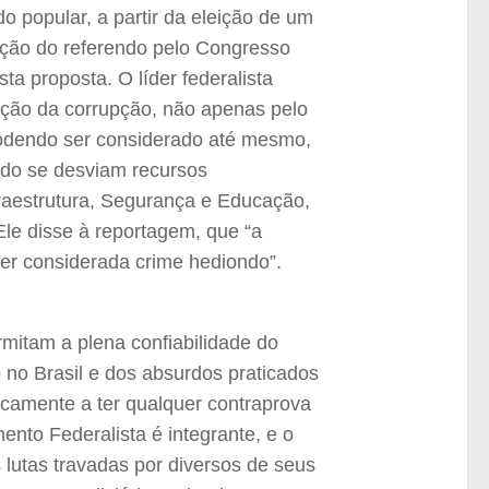
o popular, a partir da eleição de um
ação do referendo pelo Congresso
ta proposta. O líder federalista
ção da corrupção, não apenas pelo
podendo ser considerado até mesmo,
do se desviam recursos
raestrutura, Segurança e Educação,
le disse à reportagem, que “a
ser considerada crime hediondo”.
mitam a plena confiabilidade do
 no Brasil e dos absurdos praticados
icamente a ter qualquer contraprova
ento Federalista é integrante, e o
lutas travadas por diversos de seus