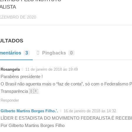
ALISTA
EZEMBRO DE 2020
ULTADOS
mentários
3
Pingbacks
0
Rosangela
11 de janeiro de 2018 às 19:49
Parabéns presidente !
O Brasil não aguenta mais o “faz de conta”, só com o Federalismo 
Transparência 🇧🇷
Responder
Gilberto Martins Borges Filho.'.
16 de janeiro de 2018 às 14:32
LÍDER E ESTADISTA DO MOVIMENTO FEDERALISTA É RECE
Por Gilberto Martins Borges Filho