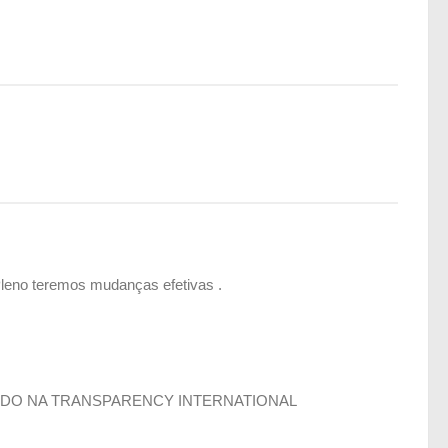
Pleno teremos mudanças efetivas .
BIDO NA TRANSPARENCY INTERNATIONAL