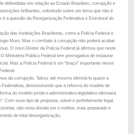
e defendidas em relação ao Estado Brasileiro, corrupção e
exposições brilhantes, sobretudo sobre um tema que não é
 é a questão da Reorganização Federativa e Estrutural do
ão das Instituições Brasileiras, como a Polícia Federal e
Sérgio Moro. Mas o combate à corrupção não poderá acabar
o. O novo Diretor da Polícia Federal já afirmou que neste
 Ministério Público Federal tem prerrogativa de instaurar
icial. Mas a Polícia Federal é um “braço” importante nesse
 Federal.
ínuo da corrupção. Talvez até mesmo eliminá-lo quase a
o Federalista, demonstrando que a reforma do modelo de
ma do modelo jurídico-administrativo-legislativo eliminará
. Com esse tipo de proposta, viável e perfeitamente legal,
orontai, não resta dúvida ser o melhor, mais preparado e
omento de total desorganização.