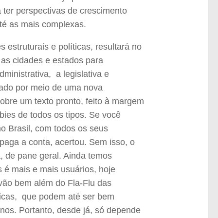
 ter perspectivas de crescimento
té as mais complexas.
estruturais e políticas, resultará no
 as cidades e estados para
ministrativa, a legislativa e
ntado por meio de uma nova
sobre um texto pronto, feito à margem
bies de todos os tipos. Se você
o Brasil, com todos os seus
 paga a conta, acertou. Sem isso, o
a, de pane geral. Ainda temos
s é mais e mais usuários, hoje
 vão bem além do Fla-Flu das
ticas, que podem até ser bem
os. Portanto, desde já, só depende