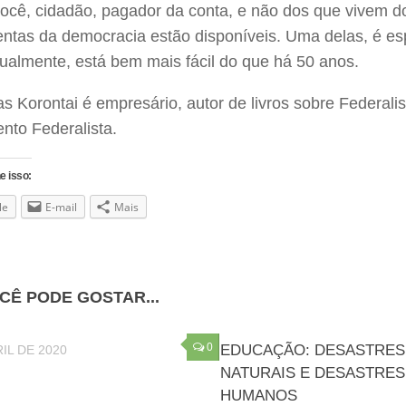
você, cidadão, pagador da conta, e não dos que vivem d
ntas da democracia estão disponíveis. Uma delas, é esp
tualmente, está bem mais fácil do que há 50 anos.
 Korontai é empresário, autor de livros sobre Federali
nto Federalista.
e isso:
le
E-mail
Mais
CÊ PODE GOSTAR...
0
EDUCAÇÃO: DESASTRES
RIL DE 2020
NATURAIS E DESASTRES
HUMANOS