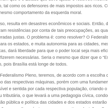
o, tal como os defensores de mais impostos aos ricos. C
mesmo comportamento da esquerda moral.
so, resulta em desastres econômicos e sociais. Então, 
am resistências por conta de tais preocupações, as qua
eradas justas. O problema é: como resolver? O Federali
para os estados, e muita autonomia para as cidades, me
icas, dará liberdade para que o poder local seja mais efic
fizerem necessárias. Seria o mesmo que dizer que o “Est
, pois Brasília está longe de todos.
Federalismo Pleno, teremos, de acordo com a escolha d
o das respectivas máquinas, porém com uma fundamenta
sível e sentida por cada respectiva população, criando
ou tributária, o que levará a uma pedagogia cívica, cond
ão pública e política das cidades e dos estados estarão