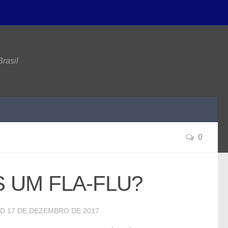
rasil
0
S UM FLA-FLU?
ED
17 DE DEZEMBRO DE 2017