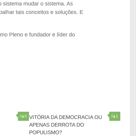
o sistema mudar o sistema. As
alhar tais conceitos e soluções. E
smo Pleno e fundador e líder do
0
1
VITÓRIA DA DEMOCRACIA OU
APENAS DERROTA DO
POPULISMO?