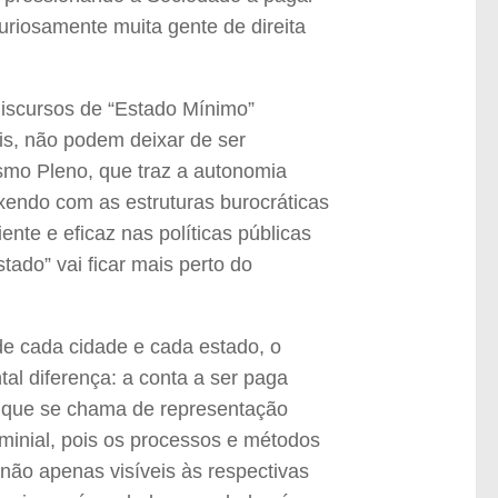
uriosamente muita gente de direita
discursos de “Estado Mínimo”
is, não podem deixar de ser
smo Pleno, que traz a autonomia
xendo com as estruturas burocráticas
iente e eficaz nas políticas públicas
ado” vai ficar mais perto do
e cada cidade e cada estado, o
l diferença: a conta a ser paga
 o que se chama de representação
ominial, pois os processos e métodos
 não apenas visíveis às respectivas