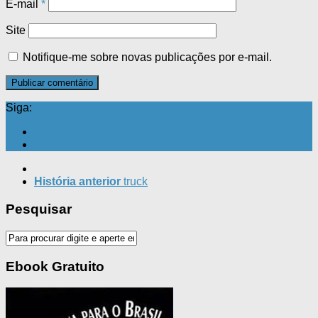
E-mail
*
Site
Notifique-me sobre novas publicações por e-mail.
Siga:
História anterior
truck
Pesquisar
Ebook Gratuito