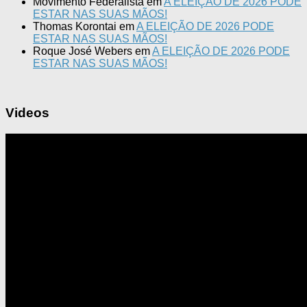
Movimento Federalista
em
A ELEIÇÃO DE 2026 PODE
ESTAR NAS SUAS MÃOS!
Thomas Korontai
em
A ELEIÇÃO DE 2026 PODE
ESTAR NAS SUAS MÃOS!
Roque José Webers
em
A ELEIÇÃO DE 2026 PODE
ESTAR NAS SUAS MÃOS!
Videos