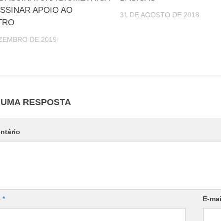
ASSINAR APOIO AO
31 DE AGOSTO DE 2018
TRO
ZEMBRO DE 2019
 UMA RESPOSTA
ntário
e
*
E-ma