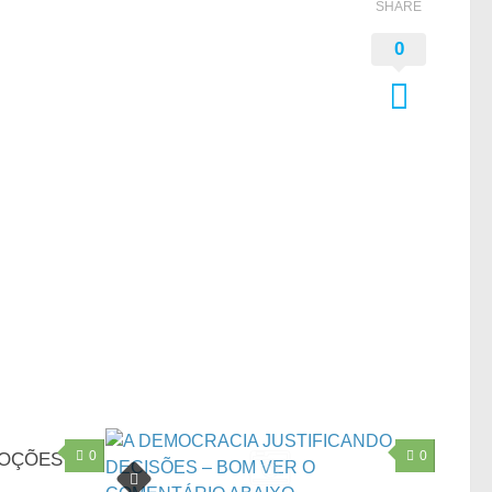
SHARE
0
0
0
NOÇÕES