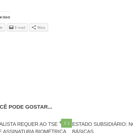
e isso:
le
E-mail
Mais
CÊ PODE GOSTAR...
1
ALISTA REQUER AO TSE
ESTADO SUBSIDIÁRIO: 
E ASSINATURA BIOMÉTRICA
BÁSICAS