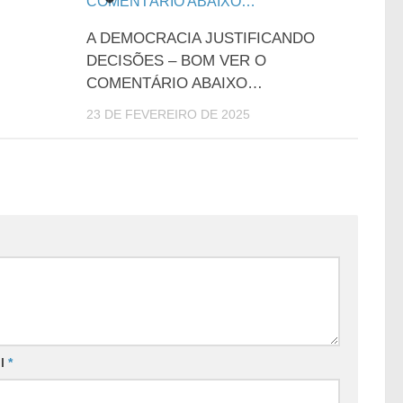
A DEMOCRACIA JUSTIFICANDO
DECISÕES – BOM VER O
COMENTÁRIO ABAIXO…
23 DE FEVEREIRO DE 2025
il
*