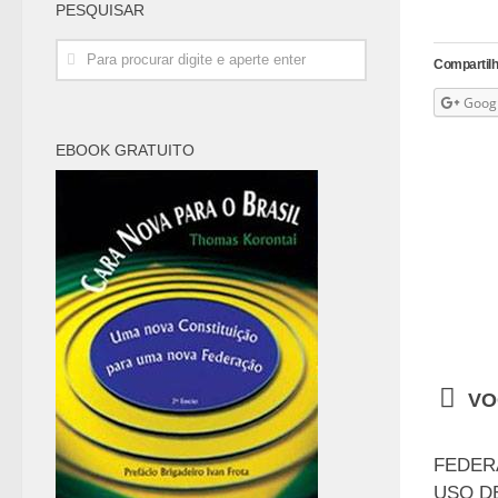
PESQUISAR
Compartilh
Goog
EBOOK GRATUITO
VO
FEDER
USO D