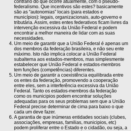
contrário do que ocorre atualmente, com o pseudo-
federalismo. Que incentivos são estes? basicamente
são as “autonomias” locais (para estados e
municípios): legais, organizacionais, auto-governo e
tributária. Assim, estes entes federativos ficam livres da
intervenção excessiva da União Federal e podem
encontrar a melhor maneira de lidar com as suas
necessidades.
Um meio de garantir que a União Federal é apenas um
dos membros da federação brasileira, e não seu ente
máximo. Isto não implica colocar a União Federal
subalterna aos estados-membros, mas simplesmente
estabelecer que União Federal e estados-membros
tem funções (competências) diferentes.
Um meio de garantir a coexistência equilibrada entre
os entes da federação, promovendo a cooperação
entre eles, sem a interferência excessiva da União
Federal. Tanto os estados-membros da federação
como os municipios podem encontrar soluções
adequadas para os seus problemas sem que a União
Federal precise determinar de cima para baixo o que
cada um deve fazer.
A garantia de que inúmeras entidades sociais (clubes,
associações, empresas, familias, municipios, etc)
podem proliferar entre o Estado e o cidadão, ou seja, a