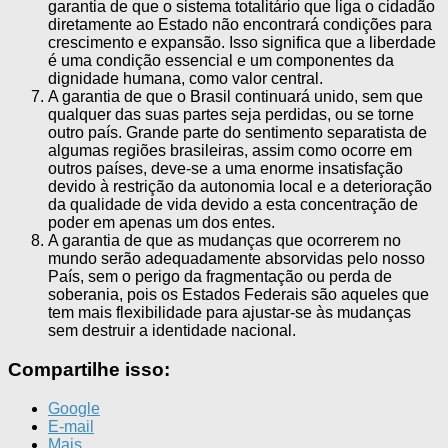
garantia de que o sistema totalitário que liga o cidadão
diretamente ao Estado não encontrará condições para
crescimento e expansão. Isso significa que a liberdade
é uma condição essencial e um componentes da
dignidade humana, como valor central.
A garantia de que o Brasil continuará unido, sem que
qualquer das suas partes seja perdidas, ou se torne
outro país. Grande parte do sentimento separatista de
algumas regiões brasileiras, assim como ocorre em
outros países, deve-se a uma enorme insatisfação
devido à restrição da autonomia local e a deterioração
da qualidade de vida devido a esta concentração de
poder em apenas um dos entes.
A garantia de que as mudanças que ocorrerem no
mundo serão adequadamente absorvidas pelo nosso
País, sem o perigo da fragmentação ou perda de
soberania, pois os Estados Federais são aqueles que
tem mais flexibilidade para ajustar-se às mudanças
sem destruir a identidade nacional.
Compartilhe isso:
Google
E-mail
Mais