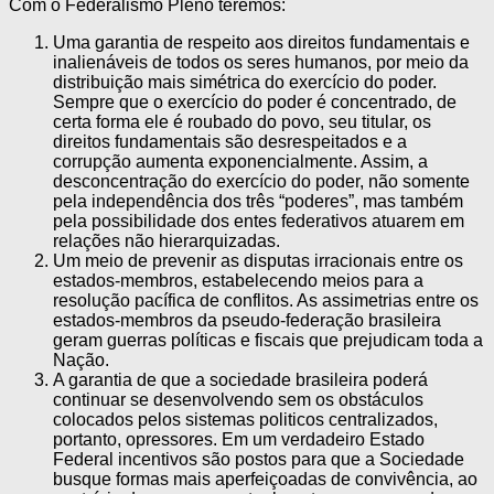
Com o Federalismo Pleno teremos:
Uma garantia de respeito aos direitos fundamentais e
inalienáveis ​​de todos os seres humanos, por meio da
distribuição mais simétrica do exercício do poder.
Sempre que o exercício do poder é concentrado, de
certa forma ele é roubado do povo, seu titular, os
direitos fundamentais são desrespeitados e a
corrupção aumenta exponencialmente. Assim, a
desconcentração do exercício do poder, não somente
pela independência dos três “poderes”, mas também
pela possibilidade dos entes federativos atuarem em
relações não hierarquizadas.
Um meio de prevenir as disputas irracionais entre os
estados-membros, estabelecendo meios para a
resolução pacífica de conflitos. As assimetrias entre os
estados-membros da pseudo-federação brasileira
geram guerras políticas e fiscais que prejudicam toda a
Nação.
A garantia de que a sociedade brasileira poderá
continuar se desenvolvendo sem os obstáculos
colocados pelos sistemas politicos centralizados,
portanto, opressores. Em um verdadeiro Estado
Federal incentivos são postos para que a Sociedade
busque formas mais aperfeiçoadas de convivência, ao