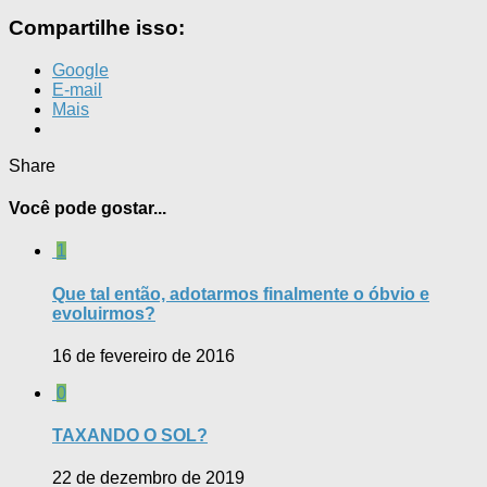
Compartilhe isso:
Google
E-mail
Mais
Share
Você pode gostar...
1
Que tal então, adotarmos finalmente o óbvio e
evoluirmos?
16 de fevereiro de 2016
0
TAXANDO O SOL?
22 de dezembro de 2019