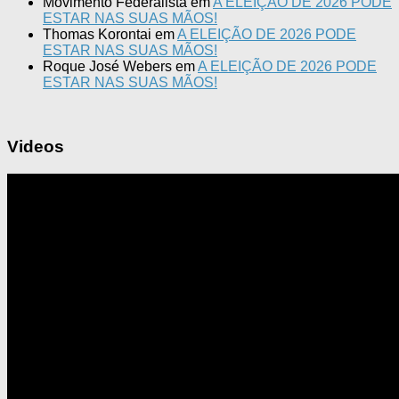
Movimento Federalista
em
A ELEIÇÃO DE 2026 PODE
ESTAR NAS SUAS MÃOS!
Thomas Korontai
em
A ELEIÇÃO DE 2026 PODE
ESTAR NAS SUAS MÃOS!
Roque José Webers
em
A ELEIÇÃO DE 2026 PODE
ESTAR NAS SUAS MÃOS!
Videos