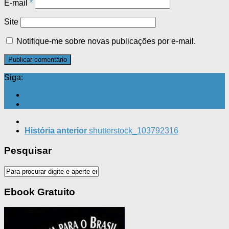
E-mail
*
Site
Notifique-me sobre novas publicações por e-mail.
Siga:
História anterior
shutterstock_103792316
Pesquisar
Ebook Gratuito