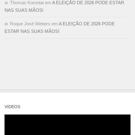
Thomas Korontai
em
A ELEIÇÃO DE 2026 PODE ESTAR
NAS SUAS MÃOS!
Roque José Webers
em
A ELEIÇÃO DE 2026 PODE
ESTAR NAS SUAS MÃOS!
VIDEOS