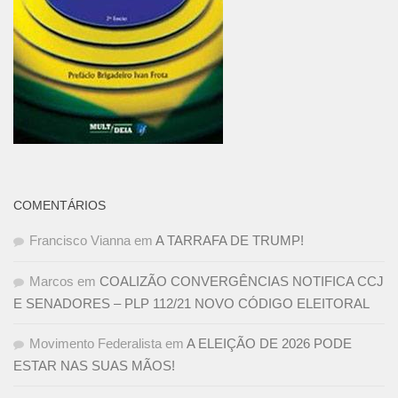
COMENTÁRIOS
Francisco Vianna
em
A TARRAFA DE TRUMP!
Marcos
em
COALIZÃO CONVERGÊNCIAS NOTIFICA CCJ
E SENADORES – PLP 112/21 NOVO CÓDIGO ELEITORAL
Movimento Federalista
em
A ELEIÇÃO DE 2026 PODE
ESTAR NAS SUAS MÃOS!