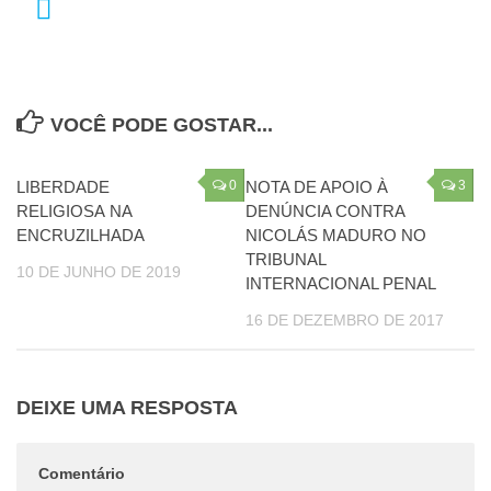
VOCÊ PODE GOSTAR...
LIBERDADE
0
NOTA DE APOIO À
3
RELIGIOSA NA
DENÚNCIA CONTRA
ENCRUZILHADA
NICOLÁS MADURO NO
TRIBUNAL
10 DE JUNHO DE 2019
INTERNACIONAL PENAL
16 DE DEZEMBRO DE 2017
DEIXE UMA RESPOSTA
Comentário