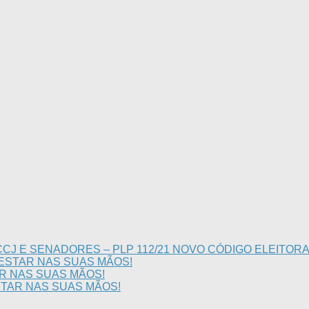
CJ E SENADORES – PLP 112/21 NOVO CÓDIGO ELEITOR
 ESTAR NAS SUAS MÃOS!
AR NAS SUAS MÃOS!
STAR NAS SUAS MÃOS!