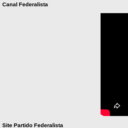
Canal Federalista
Site Partido Federalista