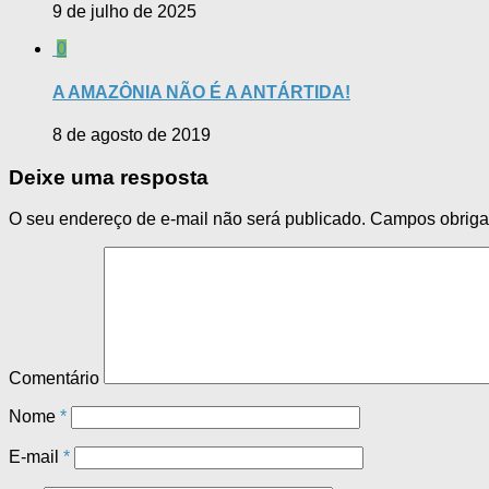
9 de julho de 2025
0
A AMAZÔNIA NÃO É A ANTÁRTIDA!
8 de agosto de 2019
Deixe uma resposta
O seu endereço de e-mail não será publicado.
Campos obriga
Comentário
Nome
*
E-mail
*