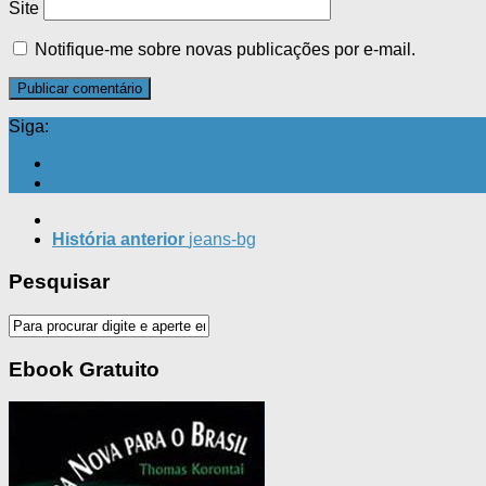
Site
Notifique-me sobre novas publicações por e-mail.
Siga:
História anterior
jeans-bg
Pesquisar
Ebook Gratuito