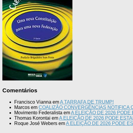
Comentários
Francisco Vianna
em
A TARRAFA DE TRUMP!
Marcos
em
COALIZÃO CONVERGÊNCIAS NOTIFICA C
Movimento Federalista
em
A ELEIÇÃO DE 2026 PODE
Thomas Korontai
em
A ELEIÇÃO DE 2026 PODE EST
Roque José Webers
em
A ELEIÇÃO DE 2026 PODE E