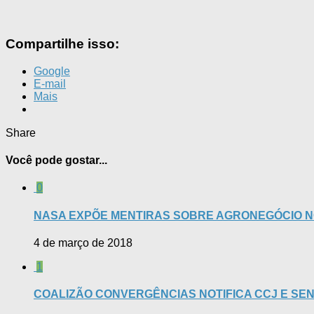
Compartilhe isso:
Google
E-mail
Mais
Share
Você pode gostar...
0
NASA EXPÕE MENTIRAS SOBRE AGRONEGÓCIO N
4 de março de 2018
1
COALIZÃO CONVERGÊNCIAS NOTIFICA CCJ E SEN