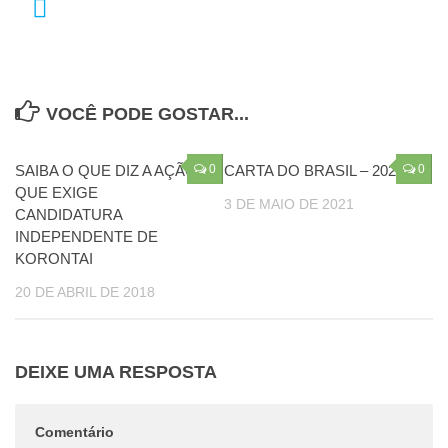
VOCÊ PODE GOSTAR...
SAIBA O QUE DIZ A AÇÃO
0
CARTA DO BRASIL – 2021
0
QUE EXIGE
3 DE MAIO DE 2021
CANDIDATURA
INDEPENDENTE DE
KORONTAI
20 DE ABRIL DE 2018
DEIXE UMA RESPOSTA
Comentário