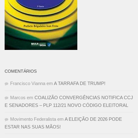
COMENTÁRIOS
Francisco Vianna
em
A TARRAFA DE TRUMP!
Marcos
em
COALIZÃO CONVERGÊNCIAS NOTIFICA CCJ
E SENADORES – PLP 112/21 NOVO CÓDIGO ELEITORAL
Movimento Federalista
em
A ELEIÇÃO DE 2026 PODE
ESTAR NAS SUAS MÃOS!