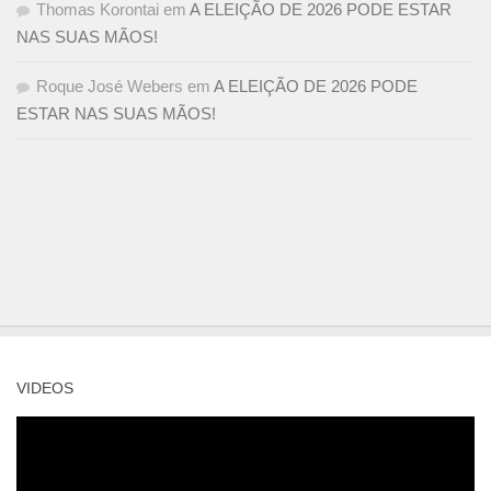
Thomas Korontai
em
A ELEIÇÃO DE 2026 PODE ESTAR
NAS SUAS MÃOS!
Roque José Webers
em
A ELEIÇÃO DE 2026 PODE
ESTAR NAS SUAS MÃOS!
VIDEOS