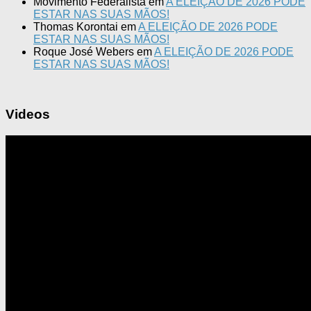
Movimento Federalista
em
A ELEIÇÃO DE 2026 PODE
ESTAR NAS SUAS MÃOS!
Thomas Korontai
em
A ELEIÇÃO DE 2026 PODE
ESTAR NAS SUAS MÃOS!
Roque José Webers
em
A ELEIÇÃO DE 2026 PODE
ESTAR NAS SUAS MÃOS!
Videos