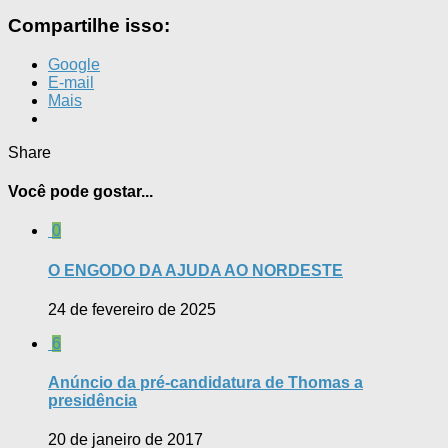
Compartilhe isso:
Google
E-mail
Mais
Share
Você pode gostar...
0
O ENGODO DA AJUDA AO NORDESTE
24 de fevereiro de 2025
6
Anúncio da pré-candidatura de Thomas a
presidência
20 de janeiro de 2017