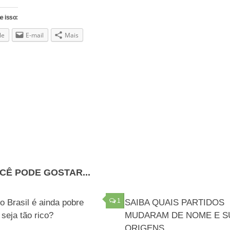
e isso:
le
E-mail
Mais
CÊ PODE GOSTAR...
1
o Brasil é ainda pobre
SAIBA QUAIS PARTIDOS
seja tão rico?
MUDARAM DE NOME E S
ORIGENS