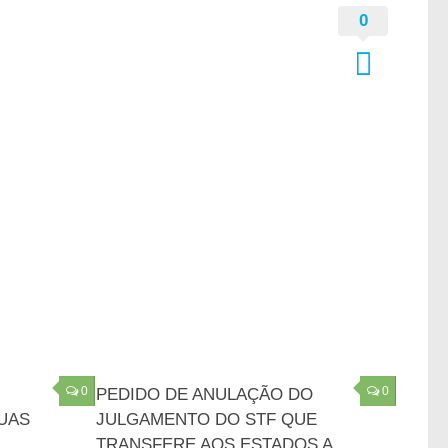
0
0
0
PEDIDO DE ANULAÇÃO DO
UAS
JULGAMENTO DO STF QUE
TRANSFERE AOS ESTADOS A