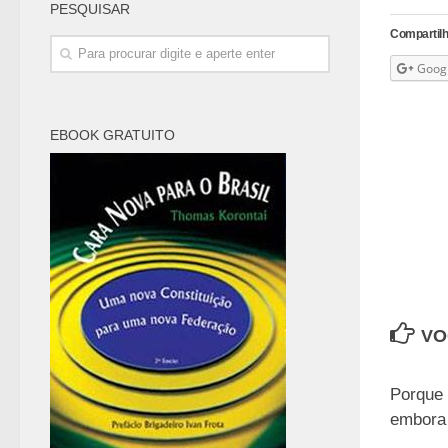
PESQUISAR
Compartilh
Goog
EBOOK GRATUITO
VO
Porque 
embora 