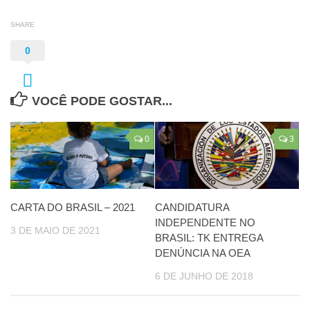
SHARE
0
VOCÊ PODE GOSTAR...
0
3
CARTA DO BRASIL – 2021
CANDIDATURA
INDEPENDENTE NO
3 DE MAIO DE 2021
BRASIL: TK ENTREGA
DENÚNCIA NA OEA
6 DE JUNHO DE 2018