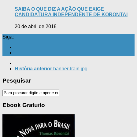
SAIBA O QUE DIZ A AÇÃO QUE EXIGE
CANDIDATURA INDEPENDENTE DE KORONTAI
20 de abril de 2018
Siga:
História anterior
banner-train.jpg
Pesquisar
Ebook Gratuito