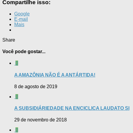
Compartilhe isso:
Google
E-mail
Mais
Share
Você pode gostar...
0
A AMAZÔNIA NÃO É A ANTÁRTIDA!
8 de agosto de 2019
0
A SUBSIDIÁRIEDADE NA ENCICLICA LAUDATO SI
29 de novembro de 2018
0