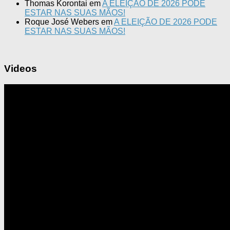
Thomas Korontai
em
A ELEIÇÃO DE 2026 PODE
ESTAR NAS SUAS MÃOS!
Roque José Webers
em
A ELEIÇÃO DE 2026 PODE
ESTAR NAS SUAS MÃOS!
Videos