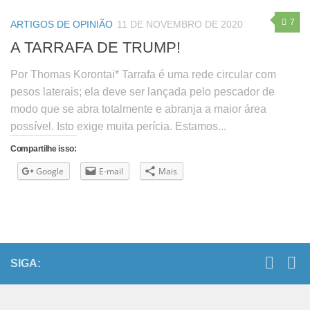
7
ARTIGOS DE OPINIÃO
11 DE NOVEMBRO DE 2020
A TARRAFA DE TRUMP!
Por Thomas Korontai* Tarrafa é uma rede circular com
pesos laterais; ela deve ser lançada pelo pescador de
modo que se abra totalmente e abranja a maior área
possível. Isto exige muita perícia. Estamos...
Compartilhe isso:
Google
E-mail
Mais
SIGA: