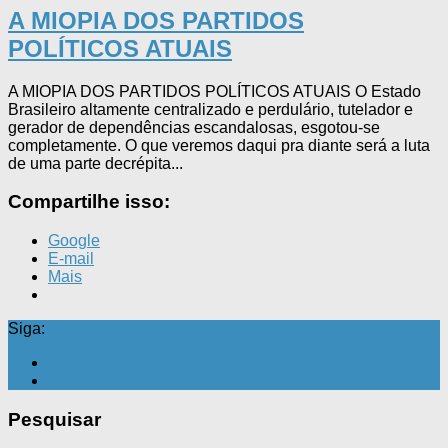
A MIOPIA DOS PARTIDOS
POLÍTICOS ATUAIS
A MIOPIA DOS PARTIDOS POLÍTICOS ATUAIS O Estado
Brasileiro altamente centralizado e perdulário, tutelador e
gerador de dependências escandalosas, esgotou-se
completamente. O que veremos daqui pra diante será a luta
de uma parte decrépita...
Compartilhe isso:
Google
E-mail
Mais
Siga:
Pesquisar