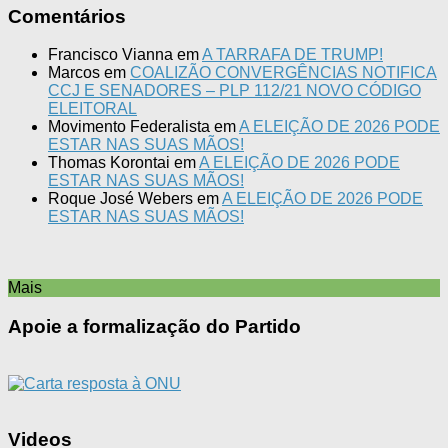
Comentários
Francisco Vianna
em
A TARRAFA DE TRUMP!
Marcos
em
COALIZÃO CONVERGÊNCIAS NOTIFICA
CCJ E SENADORES – PLP 112/21 NOVO CÓDIGO
ELEITORAL
Movimento Federalista
em
A ELEIÇÃO DE 2026 PODE
ESTAR NAS SUAS MÃOS!
Thomas Korontai
em
A ELEIÇÃO DE 2026 PODE
ESTAR NAS SUAS MÃOS!
Roque José Webers
em
A ELEIÇÃO DE 2026 PODE
ESTAR NAS SUAS MÃOS!
Mais
Apoie a formalização do Partido
Videos