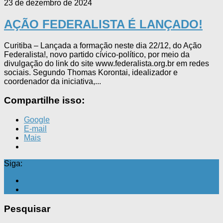
23 de dezembro de 2024
AÇÃO FEDERALISTA É LANÇADO!
Curitiba – Lançada a formação neste dia 22/12, do Ação
Federalista!, novo partido cívico-político, por meio da
divulgação do link do site www.federalista.org.br em redes
sociais. Segundo Thomas Korontai, idealizador e
coordenador da iniciativa,...
Compartilhe isso:
Google
E-mail
Mais
Siga:
Pesquisar