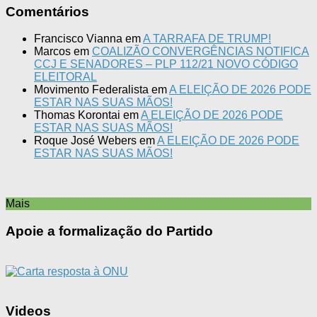
Comentários
Francisco Vianna
em
A TARRAFA DE TRUMP!
Marcos
em
COALIZÃO CONVERGÊNCIAS NOTIFICA
CCJ E SENADORES – PLP 112/21 NOVO CÓDIGO
ELEITORAL
Movimento Federalista
em
A ELEIÇÃO DE 2026 PODE
ESTAR NAS SUAS MÃOS!
Thomas Korontai
em
A ELEIÇÃO DE 2026 PODE
ESTAR NAS SUAS MÃOS!
Roque José Webers
em
A ELEIÇÃO DE 2026 PODE
ESTAR NAS SUAS MÃOS!
Mais
Apoie a formalização do Partido
Videos