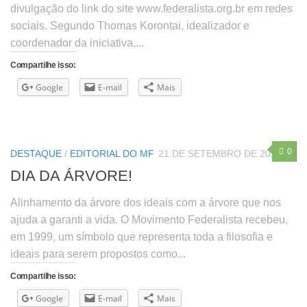
divulgação do link do site www.federalista.org.br em redes
sociais. Segundo Thomas Korontai, idealizador e
coordenador da iniciativa,...
Compartilhe isso:
Google
E-mail
Mais
0
DESTAQUE
/
EDITORIAL DO MF
21 DE SETEMBRO DE 2020
DIA DA ÁRVORE!
Alinhamento da árvore dos ideais com a árvore que nos
ajuda a garanti a vida. O Movimento Federalista recebeu,
em 1999, um símbolo que representa toda a filosofia e
ideais para serem propostos como...
Compartilhe isso:
Google
E-mail
Mais