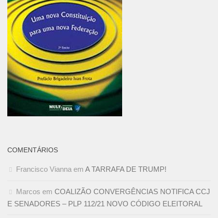
COMENTÁRIOS
Francisco Vianna
em
A TARRAFA DE TRUMP!
Marcos
em
COALIZÃO CONVERGÊNCIAS NOTIFICA CCJ
E SENADORES – PLP 112/21 NOVO CÓDIGO ELEITORAL