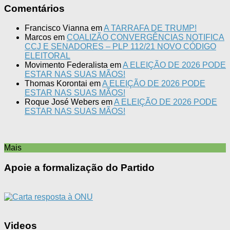
Comentários
Francisco Vianna
em
A TARRAFA DE TRUMP!
Marcos
em
COALIZÃO CONVERGÊNCIAS NOTIFICA
CCJ E SENADORES – PLP 112/21 NOVO CÓDIGO
ELEITORAL
Movimento Federalista
em
A ELEIÇÃO DE 2026 PODE
ESTAR NAS SUAS MÃOS!
Thomas Korontai
em
A ELEIÇÃO DE 2026 PODE
ESTAR NAS SUAS MÃOS!
Roque José Webers
em
A ELEIÇÃO DE 2026 PODE
ESTAR NAS SUAS MÃOS!
Mais
Apoie a formalização do Partido
Videos