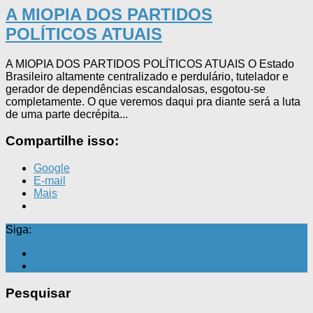
A MIOPIA DOS PARTIDOS
POLÍTICOS ATUAIS
A MIOPIA DOS PARTIDOS POLÍTICOS ATUAIS O Estado
Brasileiro altamente centralizado e perdulário, tutelador e
gerador de dependências escandalosas, esgotou-se
completamente. O que veremos daqui pra diante será a luta
de uma parte decrépita...
Compartilhe isso:
Google
E-mail
Mais
Siga:
Pesquisar