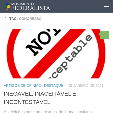
TAG:
CONGRESSO
0
ARTIGOS DE OPINIÃO
/
DESTAQUE
4 DE JANEIRO DE 2021
INEGÁVEL, INACEITÁVEL E
INCONTESTÁVEL!
As eleições norte americanas, de forma inusitada,